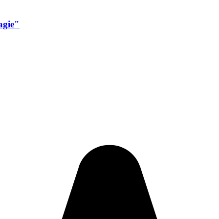
agie"