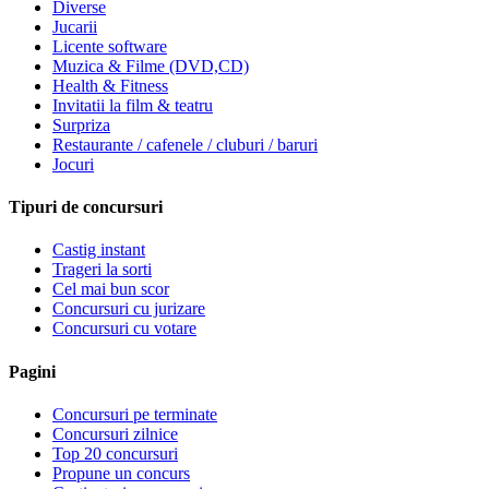
Diverse
Jucarii
Licente software
Muzica & Filme (DVD,CD)
Health & Fitness
Invitatii la film & teatru
Surpriza
Restaurante / cafenele / cluburi / baruri
Jocuri
Tipuri de concursuri
Castig instant
Trageri la sorti
Cel mai bun scor
Concursuri cu jurizare
Concursuri cu votare
Pagini
Concursuri pe terminate
Concursuri zilnice
Top 20 concursuri
Propune un concurs