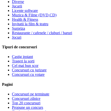
Diverse
Jucarii
Licente software
Muzica & Filme (DVD,CD)
Health & Fitness
Invitatii la film & teatru
Surpriza
Restaurante / cafenele / cluburi / baruri
Jocuri
Tipuri de concursuri
Castig instant
Trageri la sorti
Cel mai bun scor
Concursuri cu jurizare
Concursuri cu votare
Pagini
Concursuri pe terminate
Concursuri zilnice
Top 20 concursuri
Propune un concurs