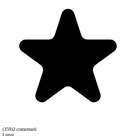
(
359
)
2 comentarii
Lunar