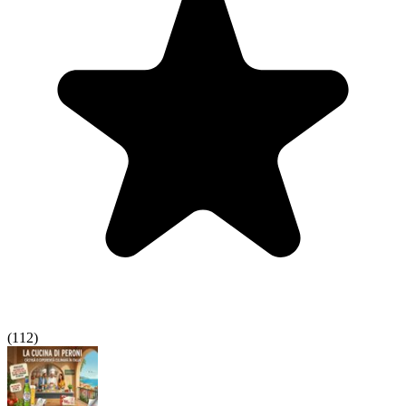
(
112
)