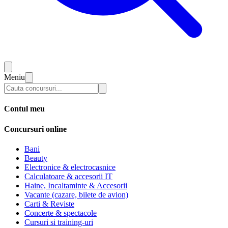
Meniu
Contul meu
Concursuri online
Bani
Beauty
Electronice & electrocasnice
Calculatoare & accesorii IT
Haine, Incaltaminte & Accesorii
Vacante (cazare, bilete de avion)
Carti & Reviste
Concerte & spectacole
Cursuri si training-uri