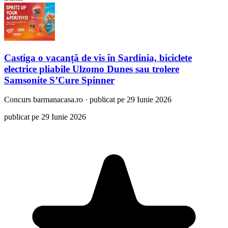
Castiga o vacanță de vis în Sardinia, biciclete
electrice pliabile Ulzomo Dunes sau trolere
Samsonite S’Cure Spinner
Concurs
barmanacasa.ro
·
publicat pe 29 Iunie 2026
publicat pe 29 Iunie 2026