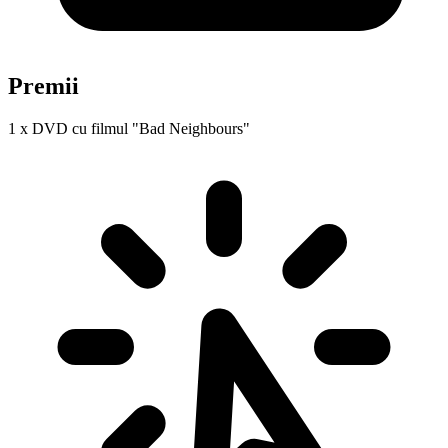
Premii
1 x DVD cu filmul "Bad Neighbours"