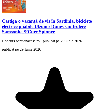
Castiga o vacanță de vis în Sardinia, biciclete
electrice pliabile Ulzomo Dunes sau trolere
Samsonite S’Cure Spinner
Concurs
barmanacasa.ro
·
publicat pe 29 Iunie 2026
publicat pe 29 Iunie 2026