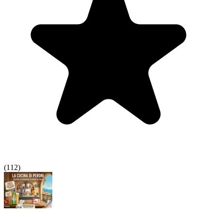
(
112
)