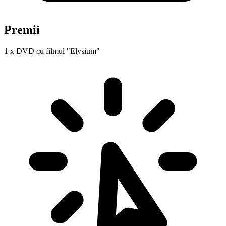
Premii
1 x DVD cu filmul "Elysium"