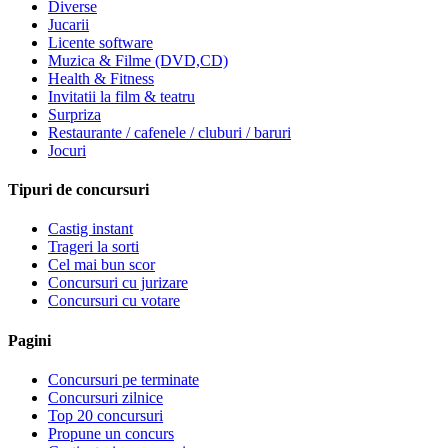
Diverse
Jucarii
Licente software
Muzica & Filme (DVD,CD)
Health & Fitness
Invitatii la film & teatru
Surpriza
Restaurante / cafenele / cluburi / baruri
Jocuri
Tipuri de concursuri
Castig instant
Trageri la sorti
Cel mai bun scor
Concursuri cu jurizare
Concursuri cu votare
Pagini
Concursuri pe terminate
Concursuri zilnice
Top 20 concursuri
Propune un concurs