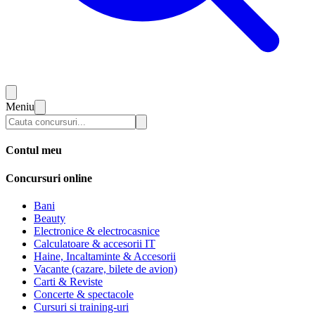
Meniu
Contul meu
Concursuri online
Bani
Beauty
Electronice & electrocasnice
Calculatoare & accesorii IT
Haine, Incaltaminte & Accesorii
Vacante (cazare, bilete de avion)
Carti & Reviste
Concerte & spectacole
Cursuri si training-uri