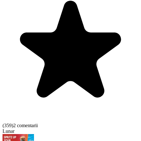
(
359
)
2 comentarii
Lunar