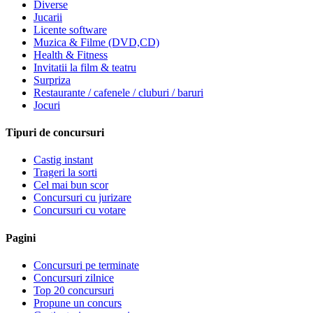
Diverse
Jucarii
Licente software
Muzica & Filme (DVD,CD)
Health & Fitness
Invitatii la film & teatru
Surpriza
Restaurante / cafenele / cluburi / baruri
Jocuri
Tipuri de concursuri
Castig instant
Trageri la sorti
Cel mai bun scor
Concursuri cu jurizare
Concursuri cu votare
Pagini
Concursuri pe terminate
Concursuri zilnice
Top 20 concursuri
Propune un concurs