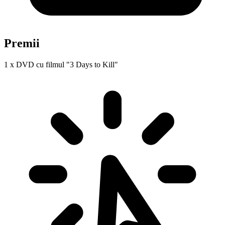
Premii
1 x DVD cu filmul "3 Days to Kill"