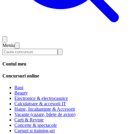
Meniu
Contul meu
Concursuri online
Bani
Beauty
Electronice & electrocasnice
Calculatoare & accesorii IT
Haine, Incaltaminte & Accesorii
Vacante (cazare, bilete de avion)
Carti & Reviste
Concerte & spectacole
Cursuri si training-uri