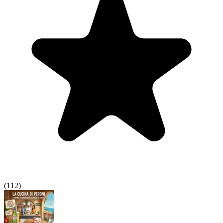
(
112
)