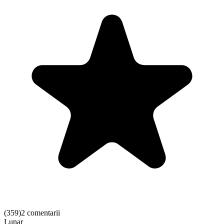
(
359
)
2 comentarii
Lunar