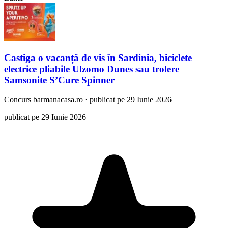
Castiga o vacanță de vis în Sardinia, biciclete
electrice pliabile Ulzomo Dunes sau trolere
Samsonite S’Cure Spinner
Concurs
barmanacasa.ro
·
publicat pe 29 Iunie 2026
publicat pe 29 Iunie 2026