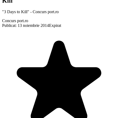
Kill"
"3 Days to Kill" - Concurs port.ro
Concurs port.ro
Publicat: 13 noiembrie 2014
Expirat