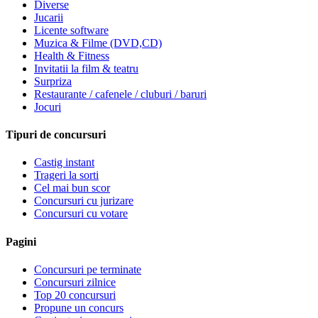
Diverse
Jucarii
Licente software
Muzica & Filme (DVD,CD)
Health & Fitness
Invitatii la film & teatru
Surpriza
Restaurante / cafenele / cluburi / baruri
Jocuri
Tipuri de concursuri
Castig instant
Trageri la sorti
Cel mai bun scor
Concursuri cu jurizare
Concursuri cu votare
Pagini
Concursuri pe terminate
Concursuri zilnice
Top 20 concursuri
Propune un concurs