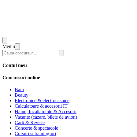
Meniu
Contul meu
Concursuri online
Bani
Beauty
Electronice & electrocasnice
Calculatoare & accesorii IT
Haine, Incaltaminte & Accesorii
Vacante (cazare, bilete de avion)
Carti & Reviste
Concerte & spectacole
Cursuri si training-uri