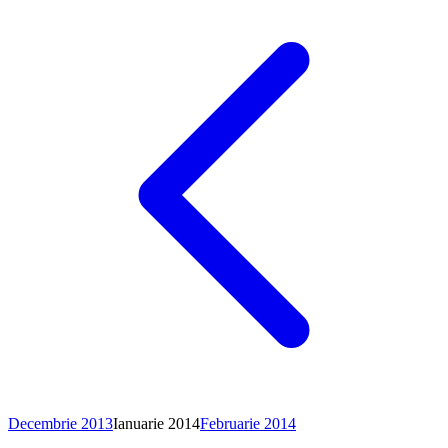
Decembrie 2013
Ianuarie
2014
Februarie 2014