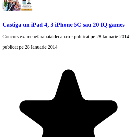
Castiga un iPad 4, 3 iPhone 5C sau 20 IQ games
Concurs
examenefarabataidecap.ro
·
publicat pe 28 Ianuarie 2014
publicat pe 28 Ianuarie 2014