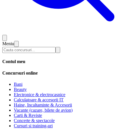
Meniu
Contul meu
Concursuri online
Bani
Beauty
Electronice & electrocasnice
Calculatoare & accesorii IT
Haine, Incaltaminte & Accesorii
Vacante (cazare, bilete de avion)
Carti & Reviste
Concerte & spectacole
Cursuri si training-uri