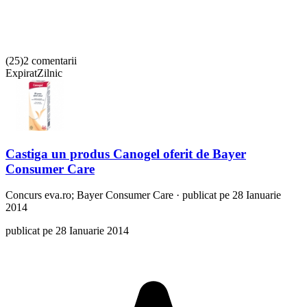
(
25
)
2 comentarii
Expirat
Zilnic
Castiga un produs Canogel oferit de Bayer
Consumer Care
Concurs
eva.ro; Bayer Consumer Care
·
publicat pe 28 Ianuarie
2014
publicat pe 28 Ianuarie 2014