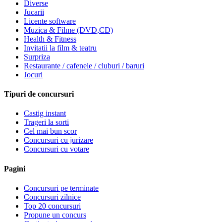
Diverse
Jucarii
Licente software
Muzica & Filme (DVD,CD)
Health & Fitness
Invitatii la film & teatru
Surpriza
Restaurante / cafenele / cluburi / baruri
Jocuri
Tipuri de concursuri
Castig instant
Trageri la sorti
Cel mai bun scor
Concursuri cu jurizare
Concursuri cu votare
Pagini
Concursuri pe terminate
Concursuri zilnice
Top 20 concursuri
Propune un concurs