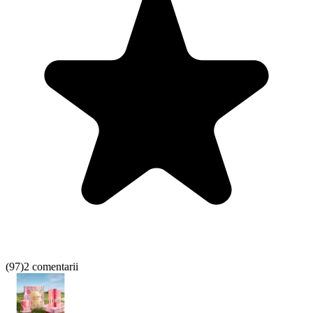
(
97
)
2 comentarii