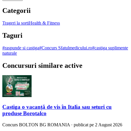
Categorii
Trageri la sorti
Health & Fitness
Taguri
#
raspunde si castiga
#
Concurs Sfatulmedicului.ro
#
castiga suplimente
naturale
Concursuri similare active
Castiga o vacanță de vis în Italia sau seturi cu
produse Borotalco
Concurs
BOLTON BG ROMANIA
·
publicat pe 2 August 2026