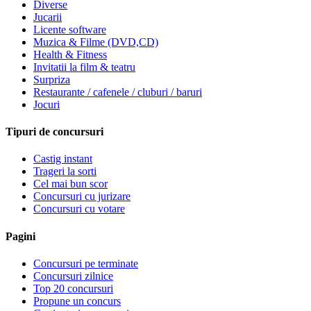
Diverse
Jucarii
Licente software
Muzica & Filme (DVD,CD)
Health & Fitness
Invitatii la film & teatru
Surpriza
Restaurante / cafenele / cluburi / baruri
Jocuri
Tipuri de concursuri
Castig instant
Trageri la sorti
Cel mai bun scor
Concursuri cu jurizare
Concursuri cu votare
Pagini
Concursuri pe terminate
Concursuri zilnice
Top 20 concursuri
Propune un concurs