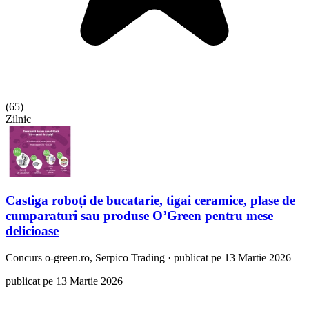
(
65
)
Zilnic
Castiga roboți de bucatarie, tigai ceramice, plase de
cumparaturi sau produse O’Green pentru mese
delicioase
Concurs
o-green.ro, Serpico Trading
·
publicat pe 13 Martie 2026
publicat pe 13 Martie 2026