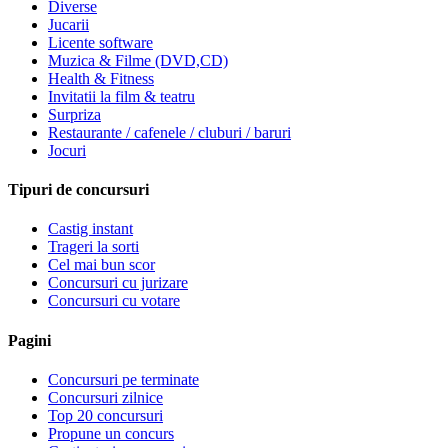
Diverse
Jucarii
Licente software
Muzica & Filme (DVD,CD)
Health & Fitness
Invitatii la film & teatru
Surpriza
Restaurante / cafenele / cluburi / baruri
Jocuri
Tipuri de concursuri
Castig instant
Trageri la sorti
Cel mai bun scor
Concursuri cu jurizare
Concursuri cu votare
Pagini
Concursuri pe terminate
Concursuri zilnice
Top 20 concursuri
Propune un concurs