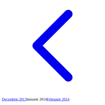
Decembrie 2013
Ianuarie
2014
Februarie 2014