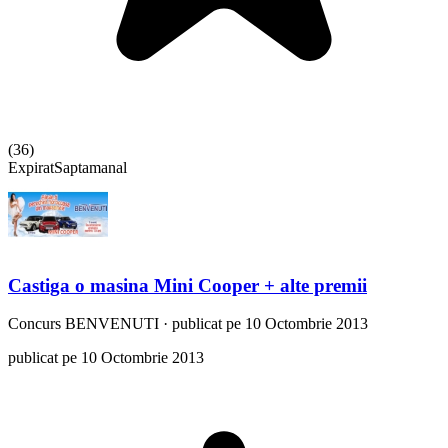
(
36
)
Expirat
Saptamanal
Castiga o masina Mini Cooper + alte premii
Concurs
BENVENUTI
·
publicat pe 10 Octombrie 2013
publicat pe 10 Octombrie 2013