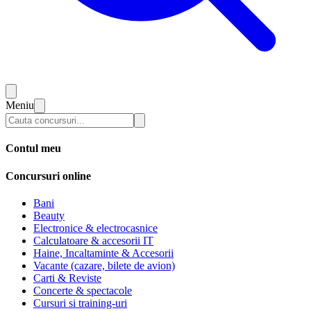
Meniu
Contul meu
Concursuri online
Bani
Beauty
Electronice & electrocasnice
Calculatoare & accesorii IT
Haine, Incaltaminte & Accesorii
Vacante (cazare, bilete de avion)
Carti & Reviste
Concerte & spectacole
Cursuri si training-uri