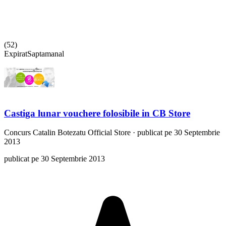
(
52
)
Expirat
Saptamanal
Castiga lunar vouchere folosibile in CB Store
Concurs
Catalin Botezatu Official Store
·
publicat pe 30 Septembrie
2013
publicat pe 30 Septembrie 2013