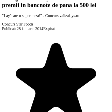
premii in bancnote de pana la 500 lei
"Lay's are o super miza!" - Concurs valizalays.ro
Concurs Star Foods
Publicat: 28 ianuarie 2014
Expirat