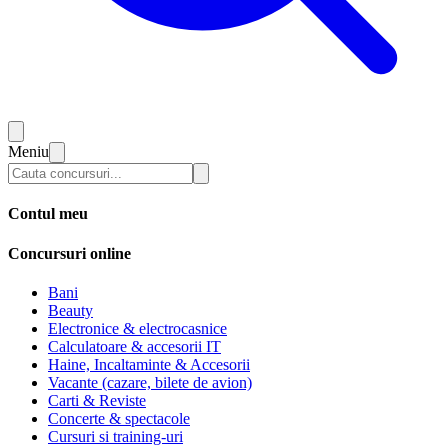
Meniu
Contul meu
Concursuri online
Bani
Beauty
Electronice & electrocasnice
Calculatoare & accesorii IT
Haine, Incaltaminte & Accesorii
Vacante (cazare, bilete de avion)
Carti & Reviste
Concerte & spectacole
Cursuri si training-uri