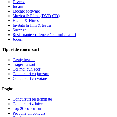
Diverse
Jucarii
Licente software
Muzica & Filme (DVD,CD)
Health & Fitness
Invitatii la film & teatru
Surpriza
Restaurante / cafenele / cluburi / baruri
Jocuri
Tipuri de concursuri
Castig instant
Trageri la sorti
Cel mai bun scor
Concursuri cu jurizare
Concursuri cu votare
Pagini
Concursuri pe terminate
Concursuri zilnice
Top 20 concursuri
Propune un concurs