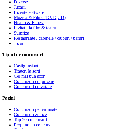
Diverse
Jucarii
Licente software
Muzica & Filme (DVD,CD)
Health & Fitness
Invitatii la film & teatru
Surpriza
Restaurante / cafenele / cluburi / baruri
Jocuri
Tipuri de concursuri
Castig instant
Trageri la sorti
Cel mai bun scor
Concursuri cu jurizare
Concursuri cu votare
Pagini
Concursuri pe terminate
Concursuri zilnice
Top 20 concursuri
Propune un concurs