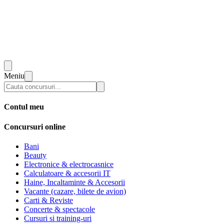
Meniu
Contul meu
Concursuri online
Bani
Beauty
Electronice & electrocasnice
Calculatoare & accesorii IT
Haine, Incaltaminte & Accesorii
Vacante (cazare, bilete de avion)
Carti & Reviste
Concerte & spectacole
Cursuri si training-uri