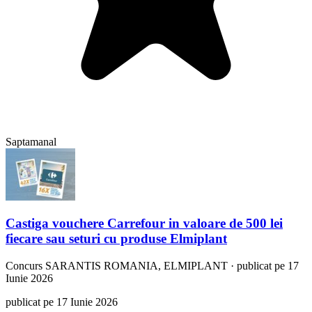
Saptamanal
Castiga vouchere Carrefour in valoare de 500 lei
fiecare sau seturi cu produse Elmiplant
Concurs
SARANTIS ROMANIA, ELMIPLANT
·
publicat pe 17
Iunie 2026
publicat pe 17 Iunie 2026