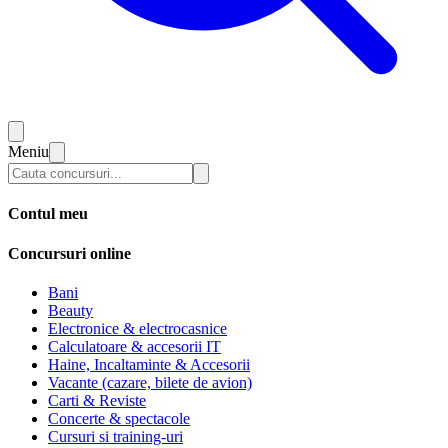
Meniu
Contul meu
Concursuri online
Bani
Beauty
Electronice & electrocasnice
Calculatoare & accesorii IT
Haine, Incaltaminte & Accesorii
Vacante (cazare, bilete de avion)
Carti & Reviste
Concerte & spectacole
Cursuri si training-uri