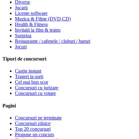
Diverse
Jucarii
Licente software
Muzica & Filme (DVD,CD)
Health & Fitness
Invitatii la film & teatru
Surpriza
Restaurante / cafenele / cluburi / baruri
Jocuri
Tipuri de concursuri
Castig instant
Trageri la sorti
Cel mai bun scor
Concursuri cu jurizare
Concursuri cu votare
Pagini
Concursuri pe terminate
Concursuri zilnice
Top 20 concursuri
Propune un concurs