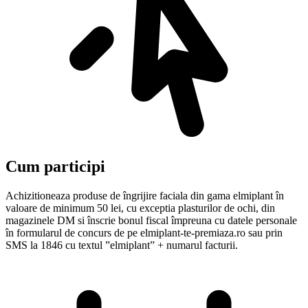
Cum participi
Achizitioneaza produse de îngrijire faciala din gama elmiplant în
valoare de minimum 50 lei, cu exceptia plasturilor de ochi, din
magazinele DM si înscrie bonul fiscal împreuna cu datele personale
în formularul de concurs de pe elmiplant-te-premiaza.ro sau prin
SMS la 1846 cu textul ”elmiplant” + numarul facturii.