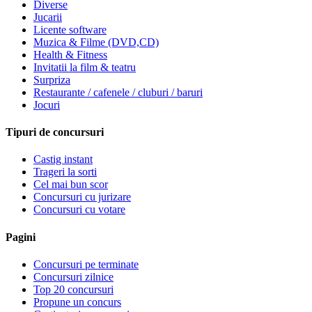
Diverse
Jucarii
Licente software
Muzica & Filme (DVD,CD)
Health & Fitness
Invitatii la film & teatru
Surpriza
Restaurante / cafenele / cluburi / baruri
Jocuri
Tipuri de concursuri
Castig instant
Trageri la sorti
Cel mai bun scor
Concursuri cu jurizare
Concursuri cu votare
Pagini
Concursuri pe terminate
Concursuri zilnice
Top 20 concursuri
Propune un concurs