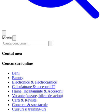
Meniu
Contul meu
Concursuri online
Bani
Beauty
Electronice & electrocasnice
Calculatoare & accesorii IT
Haine, Incaltaminte & Accesorii
Vacante (cazare, bilete de avion)
Carti & Reviste
Concerte & spectacole
Cursuri si training-uri