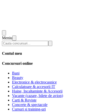
Meniu
Contul meu
Concursuri online
Bani
Beauty
Electronice & electrocasnice
Calculatoare & accesorii IT
Haine, Incaltaminte & Accesorii
Vacante (cazare, bilete de avion)
Carti & Reviste
Concerte & spectacole
Cursuri si training-uri