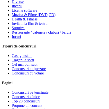
Diverse
Jucarii
Licente software
Muzica & Filme (DVD,CD)
Health & Fitness
Invitatii la film & teatru
Surpriza
Restaurante / cafenele / cluburi / baruri
Jocuri
Tipuri de concursuri
Castig instant
Trageri la sorti
Cel mai bun scor
Concursuri cu jurizare
Concursuri cu votare
Pagini
Concursuri pe terminate
Concursuri zilnice
Top 20 concursuri
Propune un concurs