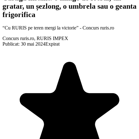
gratar, un șezlong, o umbrela sau o geanta
frigorifica
“Cu RURIS pe teren mergi la victorie” - Concurs ruris.ro
Concurs ruris.ro, RURIS IMPEX
Publicat: 30 mai 2024
Expirat