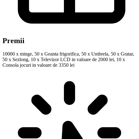
Premii
10000 x minge, 50 x Geanta frigorifica, 50 x Umbrela, 50 x Gratar,
50 x Sezlong, 10 x Televizor LCD in valoare de 2000 lei, 10 x
Consola jocuri in valoare de 3350 lei