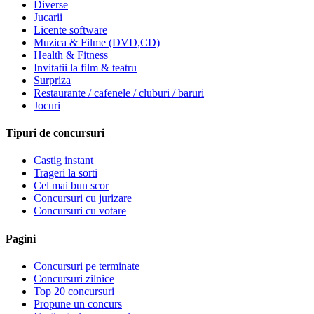
Diverse
Jucarii
Licente software
Muzica & Filme (DVD,CD)
Health & Fitness
Invitatii la film & teatru
Surpriza
Restaurante / cafenele / cluburi / baruri
Jocuri
Tipuri de concursuri
Castig instant
Trageri la sorti
Cel mai bun scor
Concursuri cu jurizare
Concursuri cu votare
Pagini
Concursuri pe terminate
Concursuri zilnice
Top 20 concursuri
Propune un concurs