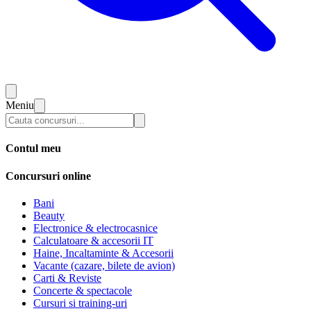
Meniu
Contul meu
Concursuri online
Bani
Beauty
Electronice & electrocasnice
Calculatoare & accesorii IT
Haine, Incaltaminte & Accesorii
Vacante (cazare, bilete de avion)
Carti & Reviste
Concerte & spectacole
Cursuri si training-uri