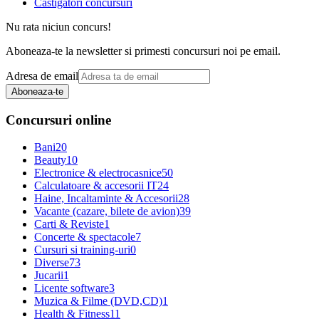
Castigatori concursuri
Nu rata niciun concurs!
Aboneaza-te la newsletter si primesti concursuri noi pe email.
Adresa de email
Aboneaza-te
Concursuri online
Bani
20
Beauty
10
Electronice & electrocasnice
50
Calculatoare & accesorii IT
24
Haine, Incaltaminte & Accesorii
28
Vacante (cazare, bilete de avion)
39
Carti & Reviste
1
Concerte & spectacole
7
Cursuri si training-uri
0
Diverse
73
Jucarii
1
Licente software
3
Muzica & Filme (DVD,CD)
1
Health & Fitness
11