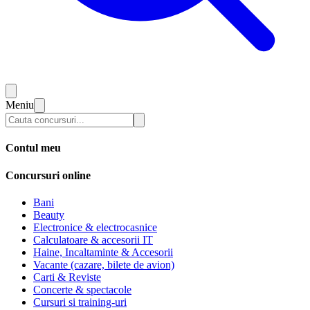
Meniu
Contul meu
Concursuri online
Bani
Beauty
Electronice & electrocasnice
Calculatoare & accesorii IT
Haine, Incaltaminte & Accesorii
Vacante (cazare, bilete de avion)
Carti & Reviste
Concerte & spectacole
Cursuri si training-uri