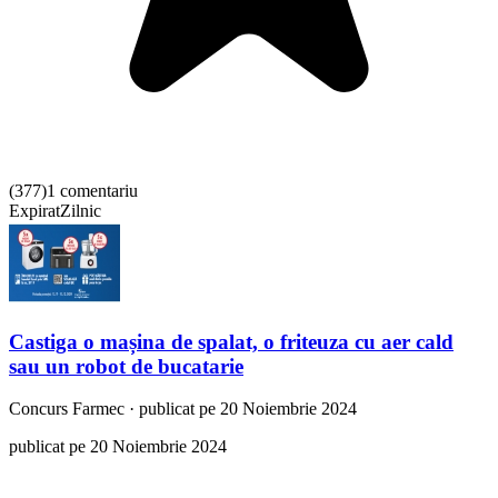
(
377
)
1 comentariu
Expirat
Zilnic
Castiga o mașina de spalat, o friteuza cu aer cald
sau un robot de bucatarie
Concurs
Farmec
·
publicat pe 20 Noiembrie 2024
publicat pe 20 Noiembrie 2024