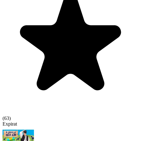
(
63
)
Expirat