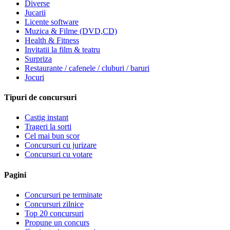
Diverse
Jucarii
Licente software
Muzica & Filme (DVD,CD)
Health & Fitness
Invitatii la film & teatru
Surpriza
Restaurante / cafenele / cluburi / baruri
Jocuri
Tipuri de concursuri
Castig instant
Trageri la sorti
Cel mai bun scor
Concursuri cu jurizare
Concursuri cu votare
Pagini
Concursuri pe terminate
Concursuri zilnice
Top 20 concursuri
Propune un concurs