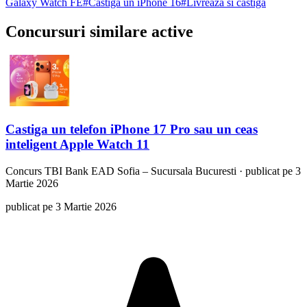
Galaxy Watch FE
#
Castiga un iPhone 16
#
Livreaza si castiga
Concursuri similare active
Castiga un telefon iPhone 17 Pro sau un ceas
inteligent Apple Watch 11
Concurs
TBI Bank EAD Sofia – Sucursala Bucuresti
·
publicat pe 3
Martie 2026
publicat pe 3 Martie 2026