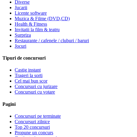
Diverse
Jucarii
Licente software
Muzica & Filme (DVD,CD)
Health & Fitness
Invitatii la film & teatru
Surpriza
Restaurante / cafenele / cluburi / baruri
Jocuri
Tipuri de concursuri
Castig instant
Trageri la sorti
Cel mai bun scor
Concursuri cu jurizare
Concursuri cu votare
Pagini
Concursuri pe terminate
Concursuri zilnice
Top 20 concursuri
Propune un concurs