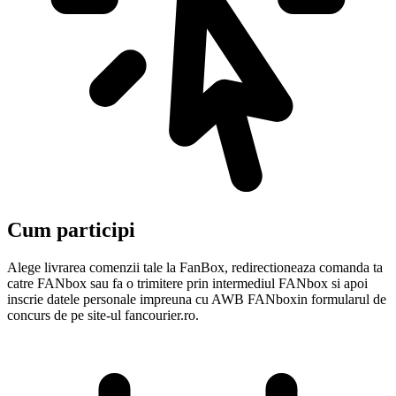
Cum participi
Alege livrarea comenzii tale la FanBox, redirectioneaza comanda ta
catre FANbox sau fa o trimitere prin intermediul FANbox si apoi
inscrie datele personale impreuna cu AWB FANboxin formularul de
concurs de pe site-ul fancourier.ro.