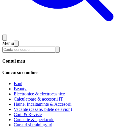
Meniu
Contul meu
Concursuri online
Bani
Beauty
Electronice & electrocasnice
Calculatoare & accesorii IT
Haine, Incaltaminte & Accesorii
Vacante (cazare, bilete de avion)
Carti & Reviste
Concerte & spectacole
Cursuri si training-uri