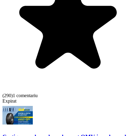
(
290
)
1 comentariu
Expirat