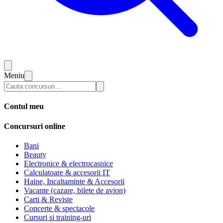
Meniu
Contul meu
Concursuri online
Bani
Beauty
Electronice & electrocasnice
Calculatoare & accesorii IT
Haine, Incaltaminte & Accesorii
Vacante (cazare, bilete de avion)
Carti & Reviste
Concerte & spectacole
Cursuri si training-uri