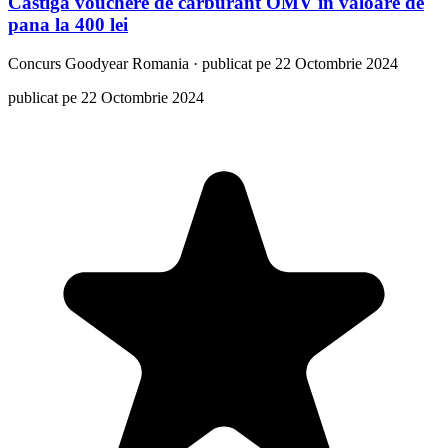
Castiga vouchere de carburant OMV in valoare de
pana la 400 lei
Concurs
Goodyear Romania
·
publicat pe 22 Octombrie 2024
publicat pe 22 Octombrie 2024