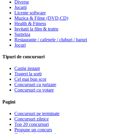
Diverse
Jucarii
Licente software
Muzica & Filme (DVD,CD)
Health & Fitness
Invitatii la film & teatru
Surpriza
Restaurante / cafenele / cluburi / baruri
Jocuri
Tipuri de concursuri
Castig instant
Trageri la sorti
Cel mai bun scor
Concursuri cu jurizare
Concursuri cu votare
Pagini
Concursuri pe terminate
Concursuri zilnice
Top 20 concursuri
Propune un concurs