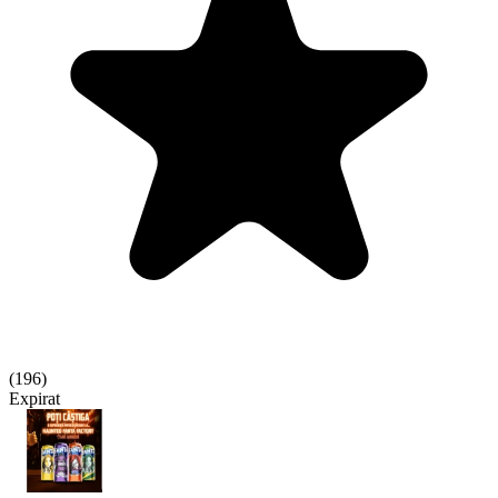
(
196
)
Expirat