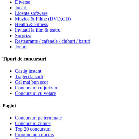
Diverse
Jucarii
Licente software
Muzica & Filme (DVD,CD)
Health & Fitness
Invitatii la film & teatru
Surpriza
Restaurante / cafenele / cluburi / baruri
Jocuri
Tipuri de concursuri
Castig instant
Trageri la sorti
Cel mai bun scor
Concursuri cu jurizare
Concursuri cu votare
Pagini
Concursuri pe terminate
Concursuri zilnice
Top 20 concursuri
Propune un concurs