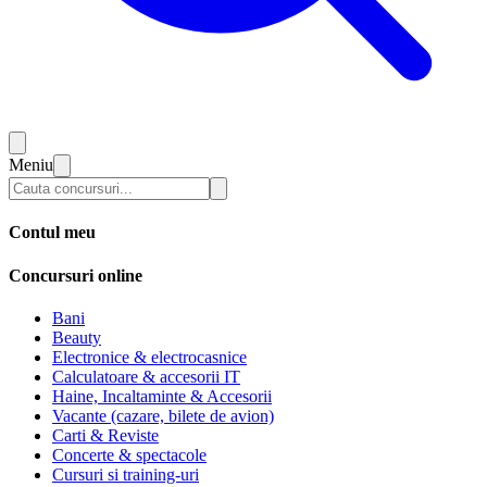
Meniu
Contul meu
Concursuri online
Bani
Beauty
Electronice & electrocasnice
Calculatoare & accesorii IT
Haine, Incaltaminte & Accesorii
Vacante (cazare, bilete de avion)
Carti & Reviste
Concerte & spectacole
Cursuri si training-uri