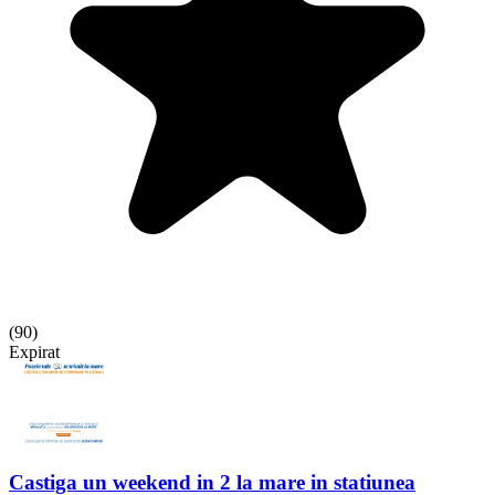
(
90
)
Expirat
Castiga un weekend in 2 la mare in statiunea