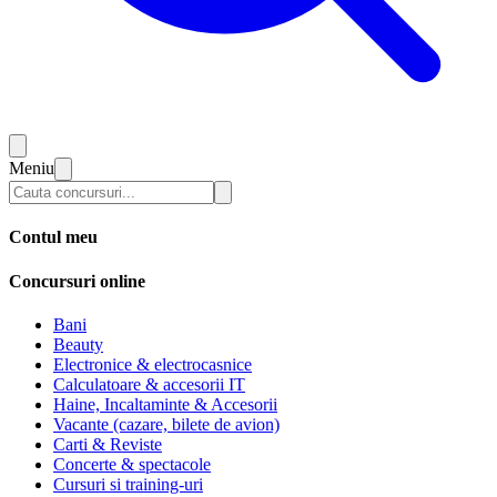
Meniu
Contul meu
Concursuri online
Bani
Beauty
Electronice & electrocasnice
Calculatoare & accesorii IT
Haine, Incaltaminte & Accesorii
Vacante (cazare, bilete de avion)
Carti & Reviste
Concerte & spectacole
Cursuri si training-uri