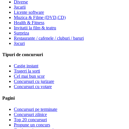
Diverse
Jucarii
Licente software
Muzica & Filme (DVD,CD)
Health & Fitness
Invitatii la film & teatru
Surpriza
Restaurante / cafenele / cluburi / baruri
Jocuri
Tipuri de concursuri
Castig instant
Trageri la sorti
Cel mai bun scor
Concursuri cu jurizare
Concursuri cu votare
Pagini
Concursuri pe terminate
Concursuri zilnice
Top 20 concursuri
Propune un concurs