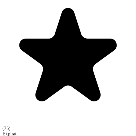
(
75
)
Expirat