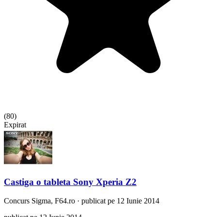
(
80
)
Expirat
Castiga o tableta Sony Xperia Z2
Concurs
Sigma, F64.ro
·
publicat pe 12 Iunie 2014