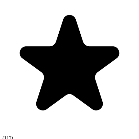
(
112
)