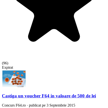
(
96
)
Expirat
Castiga un voucher F64 in valoare de 500 de lei
Concurs
F64.ro
·
publicat pe 3 Septembrie 2015