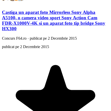
Castiga un aparat foto Mirrorless Sony Alpha
A5100, o camera video sport Sony Action Cam
FDR-X1000V-4K si un aparat foto tip bridge Sony
HX300
Concurs
F64.ro
·
publicat pe 2 Decembrie 2015
publicat pe 2 Decembrie 2015