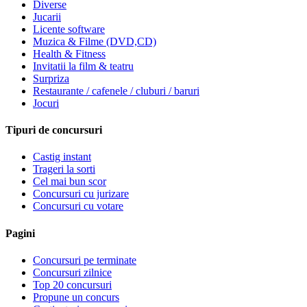
Diverse
Jucarii
Licente software
Muzica & Filme (DVD,CD)
Health & Fitness
Invitatii la film & teatru
Surpriza
Restaurante / cafenele / cluburi / baruri
Jocuri
Tipuri de concursuri
Castig instant
Trageri la sorti
Cel mai bun scor
Concursuri cu jurizare
Concursuri cu votare
Pagini
Concursuri pe terminate
Concursuri zilnice
Top 20 concursuri
Propune un concurs