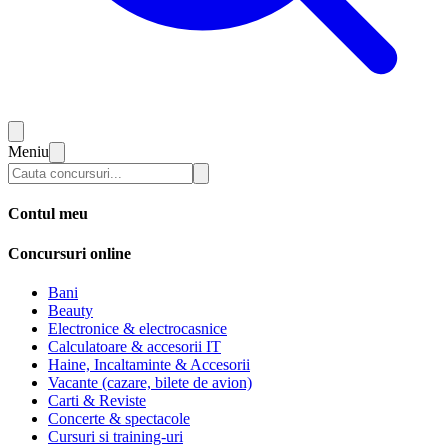
Meniu
Contul meu
Concursuri online
Bani
Beauty
Electronice & electrocasnice
Calculatoare & accesorii IT
Haine, Incaltaminte & Accesorii
Vacante (cazare, bilete de avion)
Carti & Reviste
Concerte & spectacole
Cursuri si training-uri