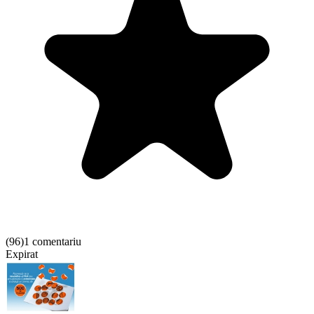
(
96
)
1 comentariu
Expirat