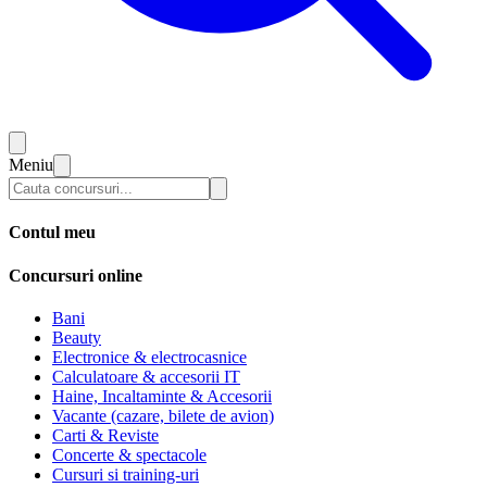
Meniu
Contul meu
Concursuri online
Bani
Beauty
Electronice & electrocasnice
Calculatoare & accesorii IT
Haine, Incaltaminte & Accesorii
Vacante (cazare, bilete de avion)
Carti & Reviste
Concerte & spectacole
Cursuri si training-uri