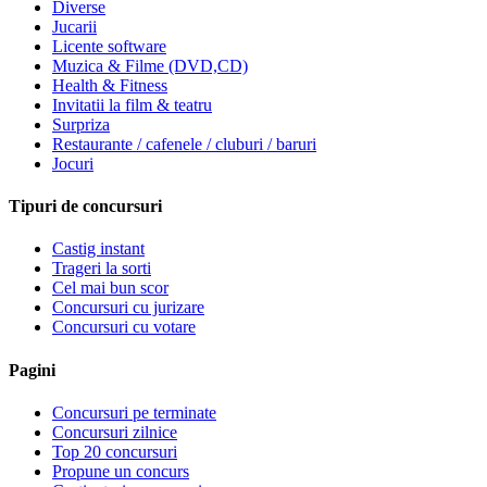
Diverse
Jucarii
Licente software
Muzica & Filme (DVD,CD)
Health & Fitness
Invitatii la film & teatru
Surpriza
Restaurante / cafenele / cluburi / baruri
Jocuri
Tipuri de concursuri
Castig instant
Trageri la sorti
Cel mai bun scor
Concursuri cu jurizare
Concursuri cu votare
Pagini
Concursuri pe terminate
Concursuri zilnice
Top 20 concursuri
Propune un concurs