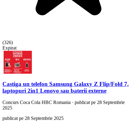
(
326
)
Expirat
Castiga un telefon Samsung Galaxy Z Flip/Fold 7,
laptopuri 2in1 Lenovo sau baterii externe
Concurs
Coca Cola HBC Romania
·
publicat pe 28 Septembrie
2025
publicat pe 28 Septembrie 2025