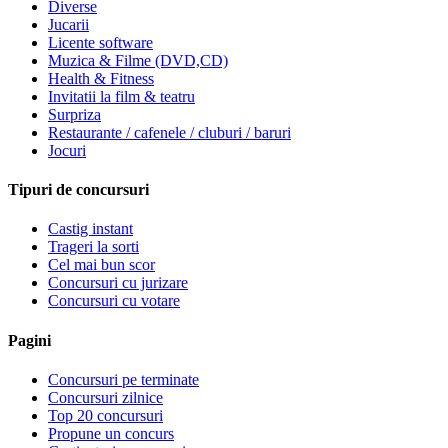
Diverse
Jucarii
Licente software
Muzica & Filme (DVD,CD)
Health & Fitness
Invitatii la film & teatru
Surpriza
Restaurante / cafenele / cluburi / baruri
Jocuri
Tipuri de concursuri
Castig instant
Trageri la sorti
Cel mai bun scor
Concursuri cu jurizare
Concursuri cu votare
Pagini
Concursuri pe terminate
Concursuri zilnice
Top 20 concursuri
Propune un concurs