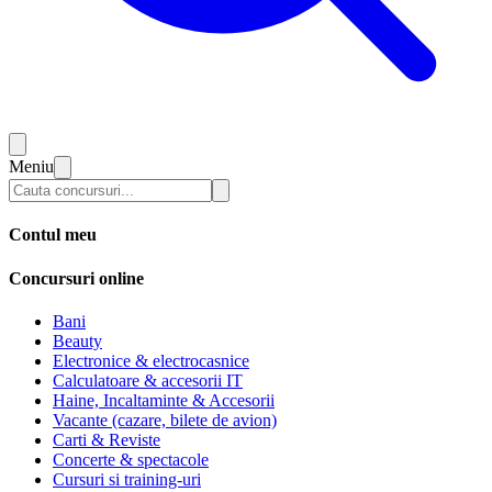
Meniu
Contul meu
Concursuri online
Bani
Beauty
Electronice & electrocasnice
Calculatoare & accesorii IT
Haine, Incaltaminte & Accesorii
Vacante (cazare, bilete de avion)
Carti & Reviste
Concerte & spectacole
Cursuri si training-uri