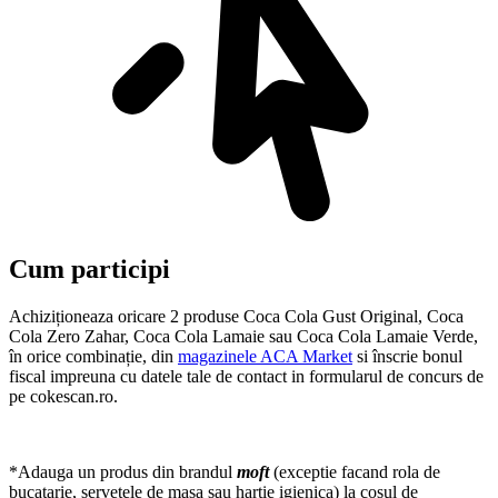
Cum participi
Achiziționeaza oricare 2 produse Coca Cola Gust Original, Coca
Cola Zero Zahar, Coca Cola Lamaie sau Coca Cola Lamaie Verde,
în orice combinație, din
magazinele ACA Market
si înscrie bonul
fiscal impreuna cu datele tale de contact in formularul de concurs de
pe cokescan.ro.
*Adauga un produs din brandul
moft
(exceptie facand rola de
bucatarie, servetele de masa sau hartie igienica) la cosul de