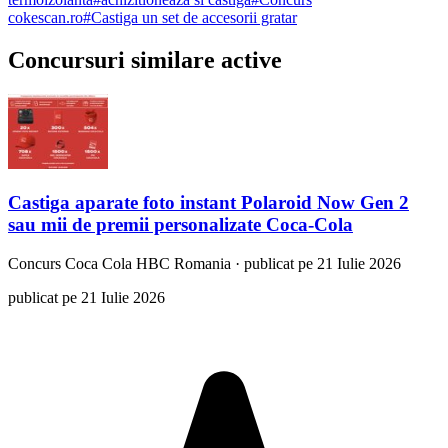
cokescan.ro
#
Castiga un set de accesorii gratar
Concursuri similare active
Castiga aparate foto instant Polaroid Now Gen 2
sau mii de premii personalizate Coca-Cola
Concurs
Coca Cola HBC Romania
·
publicat pe 21 Iulie 2026
publicat pe 21 Iulie 2026