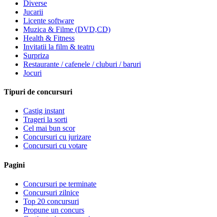
Diverse
Jucarii
Licente software
Muzica & Filme (DVD,CD)
Health & Fitness
Invitatii la film & teatru
Surpriza
Restaurante / cafenele / cluburi / baruri
Jocuri
Tipuri de concursuri
Castig instant
Trageri la sorti
Cel mai bun scor
Concursuri cu jurizare
Concursuri cu votare
Pagini
Concursuri pe terminate
Concursuri zilnice
Top 20 concursuri
Propune un concurs