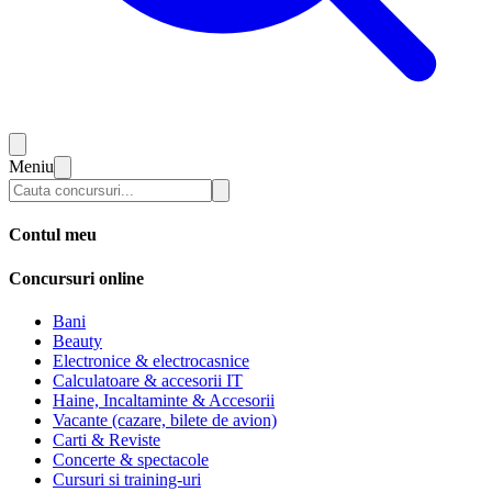
Meniu
Contul meu
Concursuri online
Bani
Beauty
Electronice & electrocasnice
Calculatoare & accesorii IT
Haine, Incaltaminte & Accesorii
Vacante (cazare, bilete de avion)
Carti & Reviste
Concerte & spectacole
Cursuri si training-uri