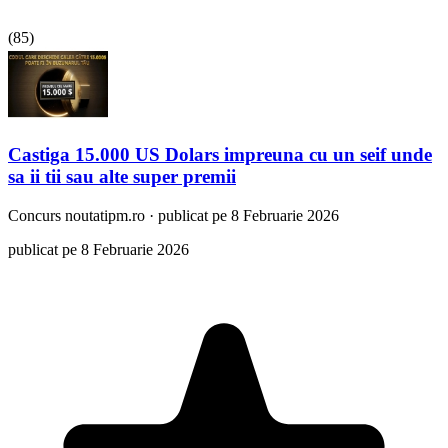
(
85
)
Castiga 15.000 US Dolars impreuna cu un seif unde
sa ii tii sau alte super premii
Concurs
noutatipm.ro
·
publicat pe 8 Februarie 2026
publicat pe 8 Februarie 2026