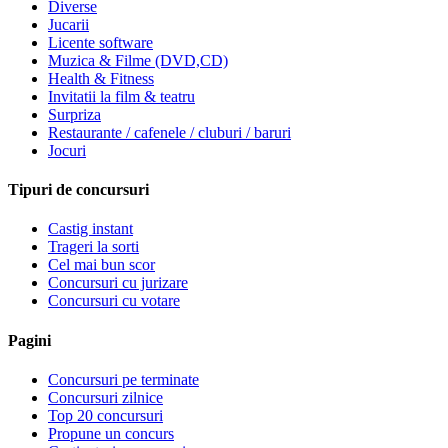
Diverse
Jucarii
Licente software
Muzica & Filme (DVD,CD)
Health & Fitness
Invitatii la film & teatru
Surpriza
Restaurante / cafenele / cluburi / baruri
Jocuri
Tipuri de concursuri
Castig instant
Trageri la sorti
Cel mai bun scor
Concursuri cu jurizare
Concursuri cu votare
Pagini
Concursuri pe terminate
Concursuri zilnice
Top 20 concursuri
Propune un concurs