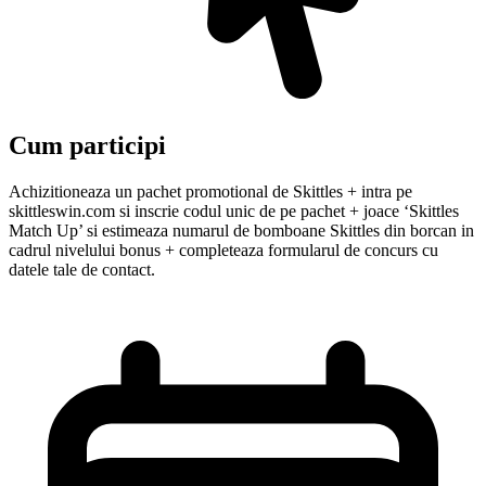
Cum participi
Achizitioneaza un pachet promotional de Skittles + intra pe
skittleswin.com si inscrie codul unic de pe pachet + joace ‘Skittles
Match Up’ si estimeaza numarul de bomboane Skittles din borcan in
cadrul nivelului bonus + completeaza formularul de concurs cu
datele tale de contact.