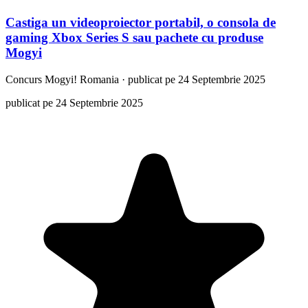
Castiga un videoproiector portabil, o consola de
gaming Xbox Series S sau pachete cu produse
Mogyi
Concurs
Mogyi! Romania
·
publicat pe 24 Septembrie 2025
publicat pe 24 Septembrie 2025