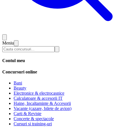
Meniu
Contul meu
Concursuri online
Bani
Beauty
Electronice & electrocasnice
Calculatoare & accesorii IT
Haine, Incaltaminte & Accesorii
Vacante (cazare, bilete de avion)
Carti & Reviste
Concerte & spectacole
Cursuri si training-uri