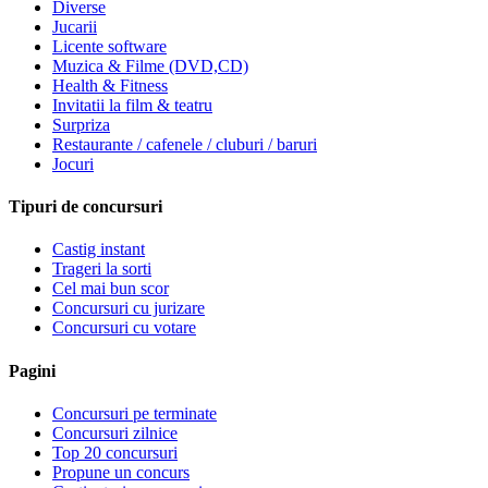
Diverse
Jucarii
Licente software
Muzica & Filme (DVD,CD)
Health & Fitness
Invitatii la film & teatru
Surpriza
Restaurante / cafenele / cluburi / baruri
Jocuri
Tipuri de concursuri
Castig instant
Trageri la sorti
Cel mai bun scor
Concursuri cu jurizare
Concursuri cu votare
Pagini
Concursuri pe terminate
Concursuri zilnice
Top 20 concursuri
Propune un concurs