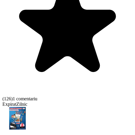
(
126
)
1 comentariu
Expirat
Zilnic