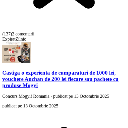
(
137
)
2 comentarii
Expirat
Zilnic
Castiga o experienta de cumparaturi de 1000 lei,
vouchere Auchan de 200 lei fiecare sau pachete cu
produse Mogyi
Concurs
Mogyi! Romania
·
publicat pe 13 Octombrie 2025
publicat pe 13 Octombrie 2025