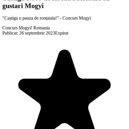
gustari Mogyi
"Caștiga o pauza de ronțaiala!” - Concurs Mogyi
Concurs Mogyi! Romania
Publicat: 26 septembrie 2023
Expirat