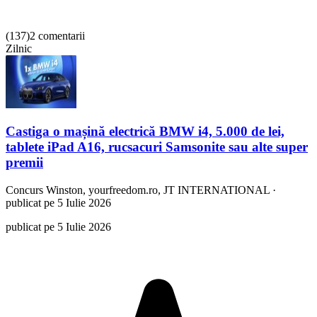
(
137
)
2 comentarii
Zilnic
Castiga o mașină electrică BMW i4, 5.000 de lei,
tablete iPad A16, rucsacuri Samsonite sau alte super
premii
Concurs
Winston, yourfreedom.ro, JT INTERNATIONAL
·
publicat pe 5 Iulie 2026
publicat pe 5 Iulie 2026