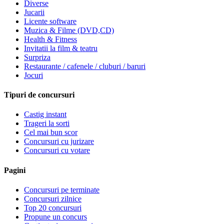
Diverse
Jucarii
Licente software
Muzica & Filme (DVD,CD)
Health & Fitness
Invitatii la film & teatru
Surpriza
Restaurante / cafenele / cluburi / baruri
Jocuri
Tipuri de concursuri
Castig instant
Trageri la sorti
Cel mai bun scor
Concursuri cu jurizare
Concursuri cu votare
Pagini
Concursuri pe terminate
Concursuri zilnice
Top 20 concursuri
Propune un concurs