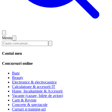
Meniu
Contul meu
Concursuri online
Bani
Beauty
Electronice & electrocasnice
Calculatoare & accesorii IT
Haine, Incaltaminte & Accesorii
Vacante (cazare, bilete de avion)
Carti & Reviste
Concerte & spectacole
Cursuri si training-uri