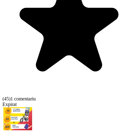
(
45
)
1 comentariu
Expirat