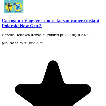
Castiga un Vlogger's choice kit sau camera instant
Polaroid Now Gen 3
Concurs
Heineken Romania
·
publicat pe 25 August 2025
publicat pe 25 August 2025