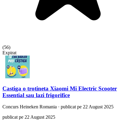
(
56
)
Expirat
Castiga o trotineta Xiaomi Mi Electric Scooter
Essential sau lazi frigorifice
Concurs
Heineken Romania
·
publicat pe 22 August 2025
publicat pe 22 August 2025