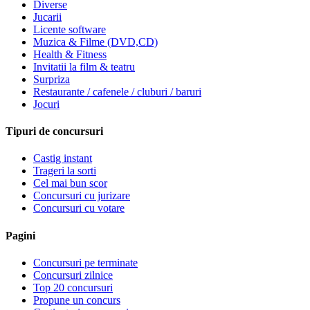
Diverse
Jucarii
Licente software
Muzica & Filme (DVD,CD)
Health & Fitness
Invitatii la film & teatru
Surpriza
Restaurante / cafenele / cluburi / baruri
Jocuri
Tipuri de concursuri
Castig instant
Trageri la sorti
Cel mai bun scor
Concursuri cu jurizare
Concursuri cu votare
Pagini
Concursuri pe terminate
Concursuri zilnice
Top 20 concursuri
Propune un concurs