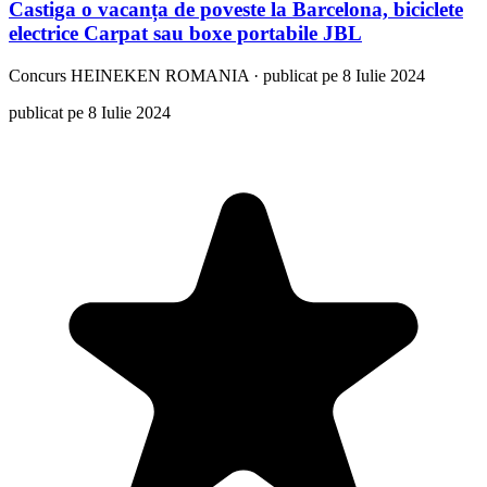
Castiga o vacanța de poveste la Barcelona, biciclete
electrice Carpat sau boxe portabile JBL
Concurs
HEINEKEN ROMANIA
·
publicat pe 8 Iulie 2024
publicat pe 8 Iulie 2024