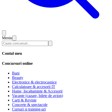
Meniu
Contul meu
Concursuri online
Bani
Beauty
Electronice & electrocasnice
Calculatoare & accesorii IT
Haine, Incaltaminte & Accesorii
Vacante (cazare, bilete de avion)
Carti & Reviste
Concerte & spectacole
Cursuri si training-uri