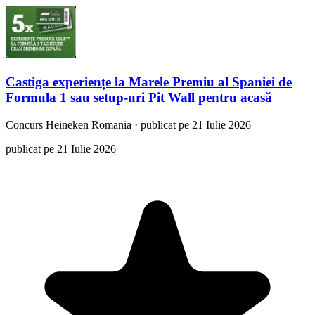
Castiga experiențe la Marele Premiu al Spaniei de
Formula 1 sau setup-uri Pit Wall pentru acasă
Concurs
Heineken Romania
·
publicat pe 21 Iulie 2026
publicat pe 21 Iulie 2026