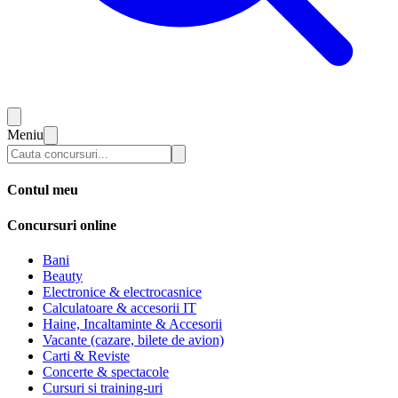
Meniu
Contul meu
Concursuri online
Bani
Beauty
Electronice & electrocasnice
Calculatoare & accesorii IT
Haine, Incaltaminte & Accesorii
Vacante (cazare, bilete de avion)
Carti & Reviste
Concerte & spectacole
Cursuri si training-uri