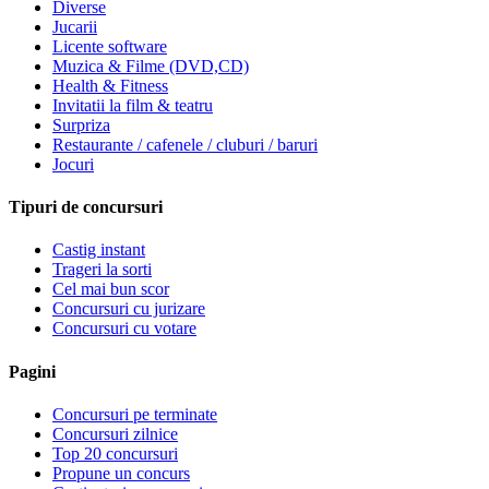
Diverse
Jucarii
Licente software
Muzica & Filme (DVD,CD)
Health & Fitness
Invitatii la film & teatru
Surpriza
Restaurante / cafenele / cluburi / baruri
Jocuri
Tipuri de concursuri
Castig instant
Trageri la sorti
Cel mai bun scor
Concursuri cu jurizare
Concursuri cu votare
Pagini
Concursuri pe terminate
Concursuri zilnice
Top 20 concursuri
Propune un concurs