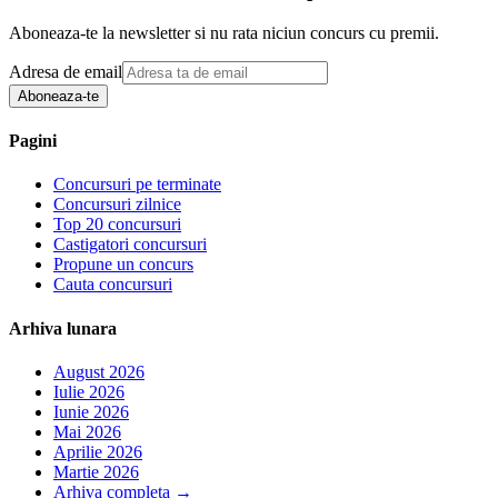
Aboneaza-te la newsletter si nu rata niciun concurs cu premii.
Adresa de email
Aboneaza-te
Pagini
Concursuri pe terminate
Concursuri zilnice
Top 20 concursuri
Castigatori concursuri
Propune un concurs
Cauta concursuri
Arhiva lunara
August 2026
Iulie 2026
Iunie 2026
Mai 2026
Aprilie 2026
Martie 2026
Arhiva completa
→