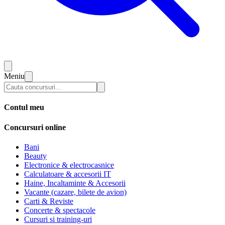
Meniu
Contul meu
Concursuri online
Bani
Beauty
Electronice & electrocasnice
Calculatoare & accesorii IT
Haine, Incaltaminte & Accesorii
Vacante (cazare, bilete de avion)
Carti & Reviste
Concerte & spectacole
Cursuri si training-uri