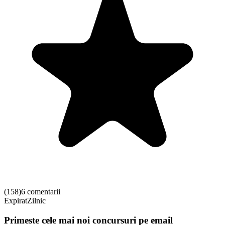
(
158
)
6 comentarii
Expirat
Zilnic
Primeste cele mai noi concursuri pe email