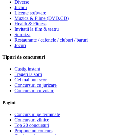
Diverse
Jucarii
Licente software
Muzica & Filme (DVD,CD)
Health & Fitness
Invitatii la film & teatru
Surpriza
Restaurante / cafenele / cluburi / baruri
Jocuri
Tipuri de concursuri
Castig instant
Trageri la sorti
Cel mai bun scor
Concursuri cu jurizare
Concursuri cu votare
Pagini
Concursuri pe terminate
Concursuri zilnice
Top 20 concursuri
Propune un concurs