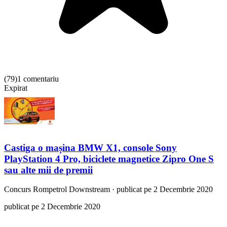
(
79
)
1 comentariu
Expirat
Castiga o mașina BMW X1, console Sony
PlayStation 4 Pro, biciclete magnetice Zipro One S
sau alte mii de premii
Concurs
Rompetrol Downstream
·
publicat pe 2 Decembrie 2020
publicat pe 2 Decembrie 2020