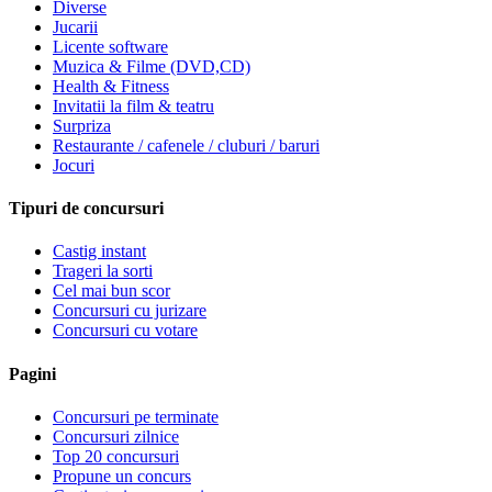
Diverse
Jucarii
Licente software
Muzica & Filme (DVD,CD)
Health & Fitness
Invitatii la film & teatru
Surpriza
Restaurante / cafenele / cluburi / baruri
Jocuri
Tipuri de concursuri
Castig instant
Trageri la sorti
Cel mai bun scor
Concursuri cu jurizare
Concursuri cu votare
Pagini
Concursuri pe terminate
Concursuri zilnice
Top 20 concursuri
Propune un concurs