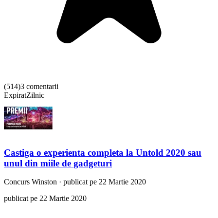
(
514
)
3 comentarii
Expirat
Zilnic
Castiga o experienta completa la Untold 2020 sau
unul din miile de gadgeturi
Concurs
Winston
·
publicat pe 22 Martie 2020
publicat pe 22 Martie 2020