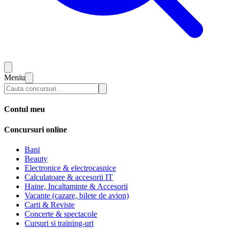
Meniu
Contul meu
Concursuri online
Bani
Beauty
Electronice & electrocasnice
Calculatoare & accesorii IT
Haine, Incaltaminte & Accesorii
Vacante (cazare, bilete de avion)
Carti & Reviste
Concerte & spectacole
Cursuri si training-uri