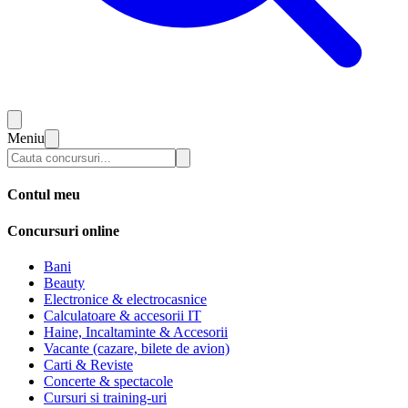
Meniu
Contul meu
Concursuri online
Bani
Beauty
Electronice & electrocasnice
Calculatoare & accesorii IT
Haine, Incaltaminte & Accesorii
Vacante (cazare, bilete de avion)
Carti & Reviste
Concerte & spectacole
Cursuri si training-uri