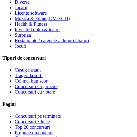
Diverse
Jucarii
Licente software
Muzica & Filme (DVD,CD)
Health & Fitness
Invitatii la film & teatru
Surpriza
Restaurante / cafenele / cluburi / baruri
Jocuri
Tipuri de concursuri
Castig instant
Trageri la sorti
Cel mai bun scor
Concursuri cu jurizare
Concursuri cu votare
Pagini
Concursuri pe terminate
Concursuri zilnice
Top 20 concursuri
Propune un concurs