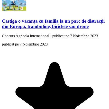
Castiga o vacanța cu familia la un parc de distracții
din Europa, trambuline, biciclete sau drone
Concurs
Agricola International
·
publicat pe 7 Noiembrie 2023
publicat pe 7 Noiembrie 2023