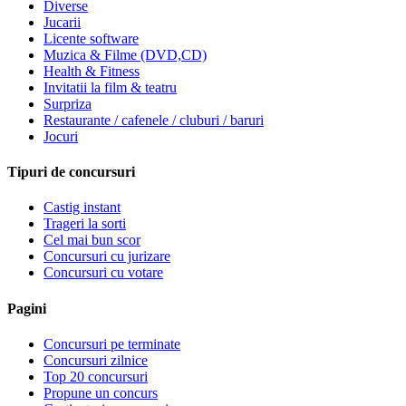
Diverse
Jucarii
Licente software
Muzica & Filme (DVD,CD)
Health & Fitness
Invitatii la film & teatru
Surpriza
Restaurante / cafenele / cluburi / baruri
Jocuri
Tipuri de concursuri
Castig instant
Trageri la sorti
Cel mai bun scor
Concursuri cu jurizare
Concursuri cu votare
Pagini
Concursuri pe terminate
Concursuri zilnice
Top 20 concursuri
Propune un concurs