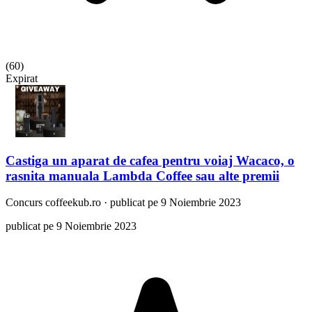
(
60
)
Expirat
Castiga un aparat de cafea pentru voiaj Wacaco, o
rasnita manuala Lambda Coffee sau alte premii
Concurs
coffeekub.ro
·
publicat pe 9 Noiembrie 2023
publicat pe 9 Noiembrie 2023