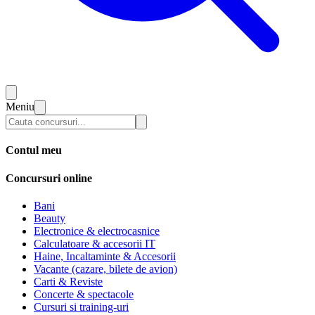
Meniu
Contul meu
Concursuri online
Bani
Beauty
Electronice & electrocasnice
Calculatoare & accesorii IT
Haine, Incaltaminte & Accesorii
Vacante (cazare, bilete de avion)
Carti & Reviste
Concerte & spectacole
Cursuri si training-uri