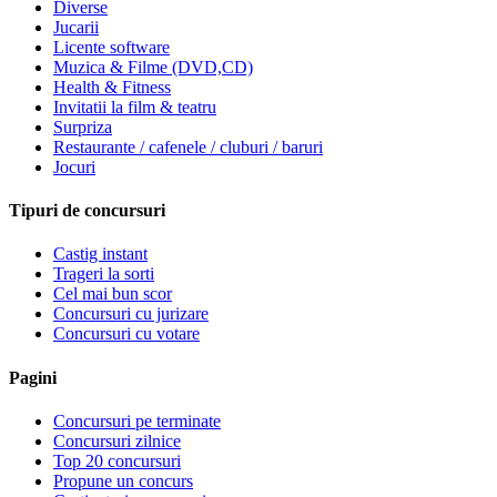
Diverse
Jucarii
Licente software
Muzica & Filme (DVD,CD)
Health & Fitness
Invitatii la film & teatru
Surpriza
Restaurante / cafenele / cluburi / baruri
Jocuri
Tipuri de concursuri
Castig instant
Trageri la sorti
Cel mai bun scor
Concursuri cu jurizare
Concursuri cu votare
Pagini
Concursuri pe terminate
Concursuri zilnice
Top 20 concursuri
Propune un concurs