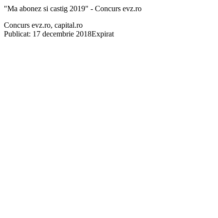
"Ma abonez si castig 2019" - Concurs evz.ro
Concurs evz.ro, capital.ro
Publicat: 17 decembrie 2018
Expirat