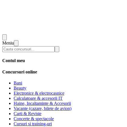
Meniu
Contul meu
Concursuri online
Bani
Beauty
Electronice & electrocasnice
Calculatoare & accesorii IT
Haine, Incaltaminte & Accesorii
Vacante (cazare, bilete de avion)
Carti & Reviste
Concerte & spectacole
Cursuri si training-uri