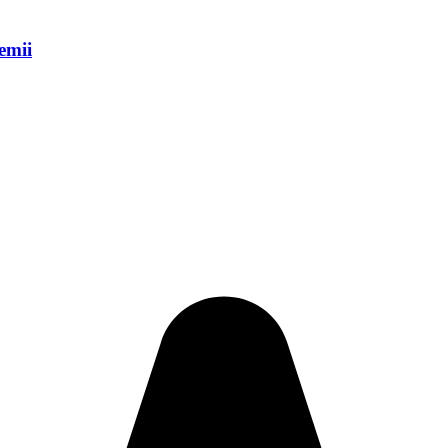
remii