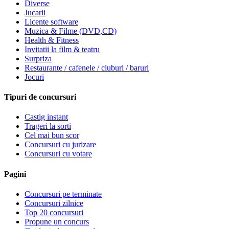
Diverse
Jucarii
Licente software
Muzica & Filme (DVD,CD)
Health & Fitness
Invitatii la film & teatru
Surpriza
Restaurante / cafenele / cluburi / baruri
Jocuri
Tipuri de concursuri
Castig instant
Trageri la sorti
Cel mai bun scor
Concursuri cu jurizare
Concursuri cu votare
Pagini
Concursuri pe terminate
Concursuri zilnice
Top 20 concursuri
Propune un concurs