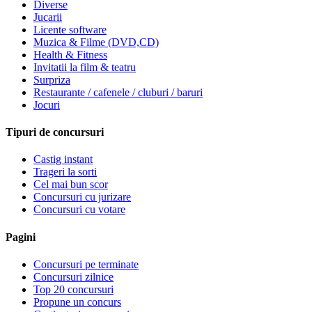
Diverse
Jucarii
Licente software
Muzica & Filme (DVD,CD)
Health & Fitness
Invitatii la film & teatru
Surpriza
Restaurante / cafenele / cluburi / baruri
Jocuri
Tipuri de concursuri
Castig instant
Trageri la sorti
Cel mai bun scor
Concursuri cu jurizare
Concursuri cu votare
Pagini
Concursuri pe terminate
Concursuri zilnice
Top 20 concursuri
Propune un concurs