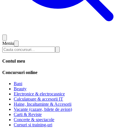
Meniu
Contul meu
Concursuri online
Bani
Beauty
Electronice & electrocasnice
Calculatoare & accesorii IT
Haine, Incaltaminte & Accesorii
Vacante (cazare, bilete de avion)
Carti & Reviste
Concerte & spectacole
Cursuri si training-uri