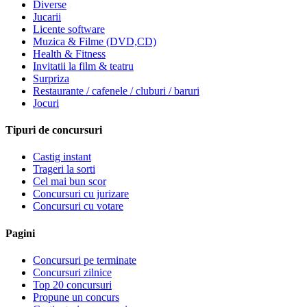
Diverse
Jucarii
Licente software
Muzica & Filme (DVD,CD)
Health & Fitness
Invitatii la film & teatru
Surpriza
Restaurante / cafenele / cluburi / baruri
Jocuri
Tipuri de concursuri
Castig instant
Trageri la sorti
Cel mai bun scor
Concursuri cu jurizare
Concursuri cu votare
Pagini
Concursuri pe terminate
Concursuri zilnice
Top 20 concursuri
Propune un concurs