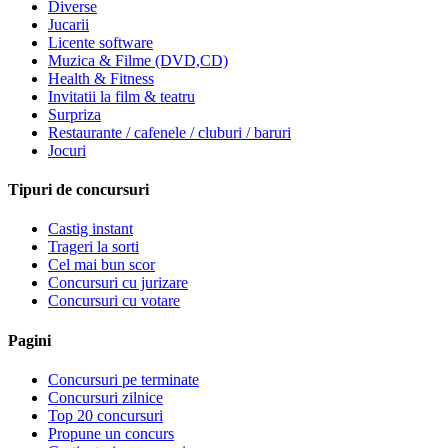
Diverse
Jucarii
Licente software
Muzica & Filme (DVD,CD)
Health & Fitness
Invitatii la film & teatru
Surpriza
Restaurante / cafenele / cluburi / baruri
Jocuri
Tipuri de concursuri
Castig instant
Trageri la sorti
Cel mai bun scor
Concursuri cu jurizare
Concursuri cu votare
Pagini
Concursuri pe terminate
Concursuri zilnice
Top 20 concursuri
Propune un concurs