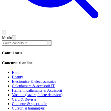
Meniu
Contul meu
Concursuri online
Bani
Beauty
Electronice & electrocasnice
Calculatoare & accesorii IT
Haine, Incaltaminte & Accesorii
Vacante (cazare, bilete de avion)
Carti & Reviste
Concerte & spectacole
Cursuri si training-uri