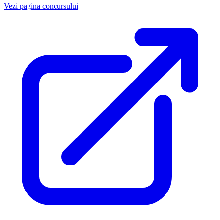
Vezi pagina concursului