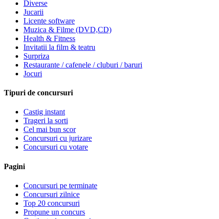
Diverse
Jucarii
Licente software
Muzica & Filme (DVD,CD)
Health & Fitness
Invitatii la film & teatru
Surpriza
Restaurante / cafenele / cluburi / baruri
Jocuri
Tipuri de concursuri
Castig instant
Trageri la sorti
Cel mai bun scor
Concursuri cu jurizare
Concursuri cu votare
Pagini
Concursuri pe terminate
Concursuri zilnice
Top 20 concursuri
Propune un concurs