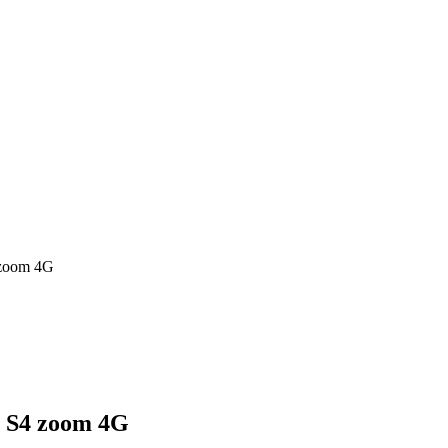
 zoom 4G
y S4 zoom 4G