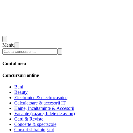
Meniu
Contul meu
Concursuri online
Bani
Beauty
Electronice & electrocasnice
Calculatoare & accesorii IT
Haine, Incaltaminte & Accesorii
Vacante (cazare, bilete de avion)
Carti & Reviste
Concerte & spectacole
Cursuri si training-uri