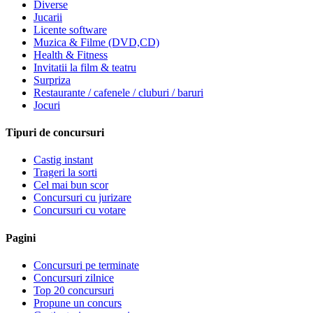
Diverse
Jucarii
Licente software
Muzica & Filme (DVD,CD)
Health & Fitness
Invitatii la film & teatru
Surpriza
Restaurante / cafenele / cluburi / baruri
Jocuri
Tipuri de concursuri
Castig instant
Trageri la sorti
Cel mai bun scor
Concursuri cu jurizare
Concursuri cu votare
Pagini
Concursuri pe terminate
Concursuri zilnice
Top 20 concursuri
Propune un concurs