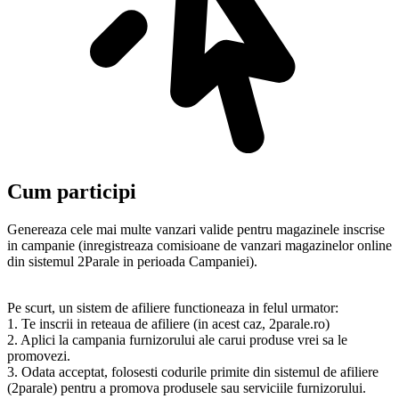
Cum participi
Genereaza cele mai multe vanzari valide pentru magazinele inscrise
in campanie (inregistreaza comisioane de vanzari magazinelor online
din sistemul 2Parale in perioada Campaniei).
Pe scurt, un sistem de afiliere functioneaza in felul urmator:
1. Te inscrii in reteaua de afiliere (in acest caz, 2parale.ro)
2. Aplici la campania furnizorului ale carui produse vrei sa le
promovezi.
3. Odata acceptat, folosesti codurile primite din sistemul de afiliere
(2parale) pentru a promova produsele sau serviciile furnizorului.