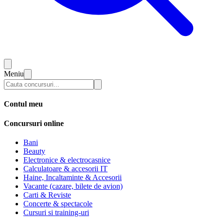
Meniu
Contul meu
Concursuri online
Bani
Beauty
Electronice & electrocasnice
Calculatoare & accesorii IT
Haine, Incaltaminte & Accesorii
Vacante (cazare, bilete de avion)
Carti & Reviste
Concerte & spectacole
Cursuri si training-uri