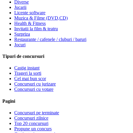
Diverse
Jucarii
Licente software
Muzica & Filme (DVD,CD)
Health & Fitness
Invitatii la film & teatru
Surpriza
Restaurante / cafenele / cluburi / baruri
Jocuri
Tipuri de concursuri
Castig instant
Trageri la sorti
Cel mai bun scor
Concursuri cu jurizare
Concursuri cu votare
Pagini
Concursuri pe terminate
Concursuri zilnice
Top 20 concursuri
Propune un concurs