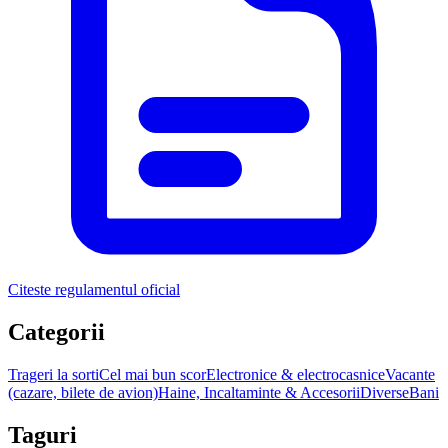
Citeste regulamentul oficial
Categorii
Trageri la sorti
Cel mai bun scor
Electronice & electrocasnice
Vacante
(cazare, bilete de avion)
Haine, Incaltaminte & Accesorii
Diverse
Bani
Taguri