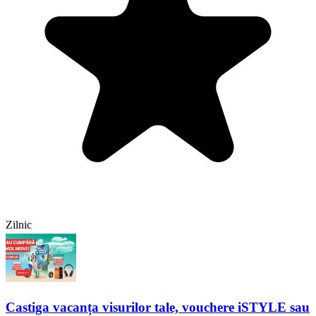
Zilnic
Castiga vacanța visurilor tale, vouchere iSTYLE sau