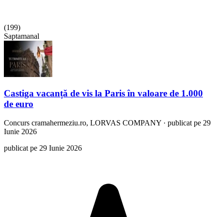
(
199
)
Saptamanal
Castiga vacanță de vis la Paris în valoare de 1.000
de euro
Concurs
cramahermeziu.ro, LORVAS COMPANY
·
publicat pe 29
Iunie 2026
publicat pe 29 Iunie 2026