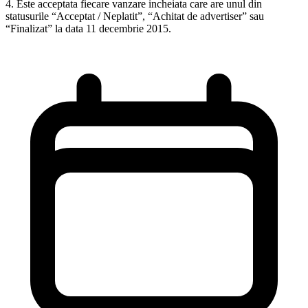
4. Este acceptata fiecare vanzare incheiata care are unul din
statusurile “Acceptat / Neplatit”, “Achitat de advertiser” sau
“Finalizat” la data 11 decembrie 2015.