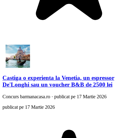
Castiga o experienta la Venetia, un espressor
De'Longhi sau un voucher B&B de 2500 lei
Concurs
barmanacasa.ro
·
publicat pe 17 Martie 2026
publicat pe 17 Martie 2026