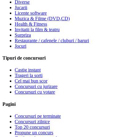
Diverse
Jucarii
Licente software
Muzica & Filme (DVD,CD)
Health & Fitness
Invitatii la film & teatru
Surpriza
Restaurante / cafenele / cluburi / baruri
Jocuri
Tipuri de concursuri
Castig instant
Trageri la sorti
Cel mai bun scor
Concursuri cu jurizare
Concursuri cu votare
Pagini
Concursuri pe terminate
Concursuri zilnice
Top 20 concursuri
Propune un concurs