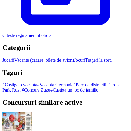
Citeste regulamentul oficial
Categorii
Jucarii
Vacante (cazare, bilete de avion)
Jocuri
Trageri la sorti
Taguri
#
Castiga o vacanta
#
Vacanta Germania
#
Parc de distractii Europa
Park Rust
#
Concurs Zuzu
#
Castiga un joc de familie
Concursuri similare active