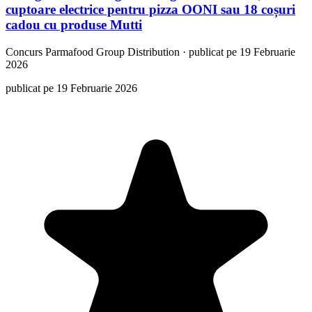
cuptoare electrice pentru pizza OONI sau 18 coșuri
cadou cu produse Mutti
Concurs
Parmafood Group Distribution
·
publicat pe 19 Februarie
2026
publicat pe 19 Februarie 2026