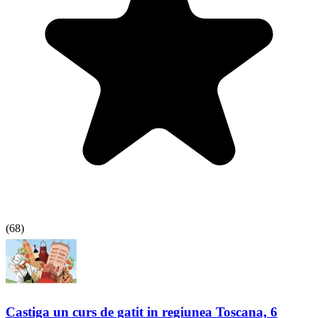
(
68
)
Castiga un curs de gatit in regiunea Toscana, 6