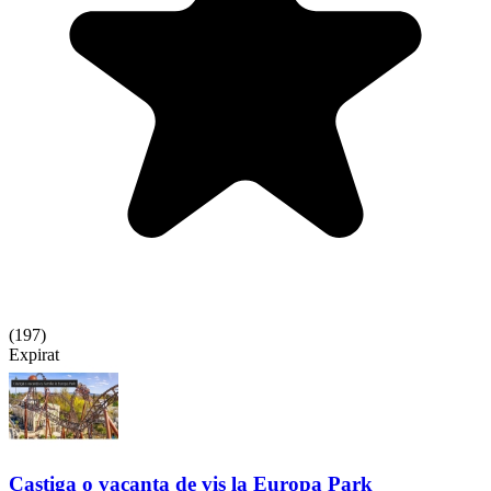
(
197
)
Expirat
Castiga o vacanta de vis la Europa Park