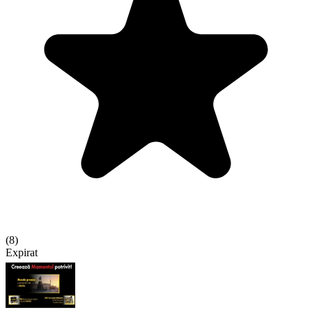
(
8
)
Expirat