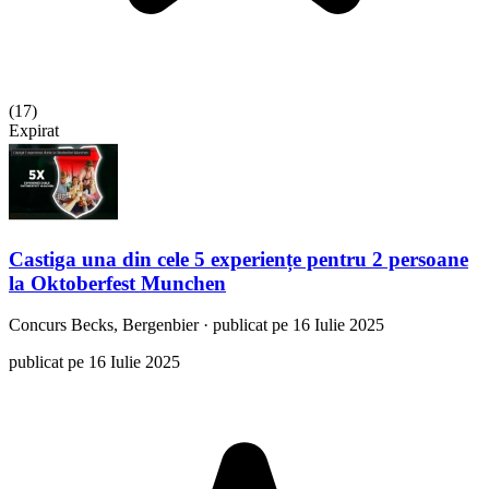
(
17
)
Expirat
Castiga una din cele 5 experiențe pentru 2 persoane
la Oktoberfest Munchen
Concurs
Becks, Bergenbier
·
publicat pe 16 Iulie 2025
publicat pe 16 Iulie 2025