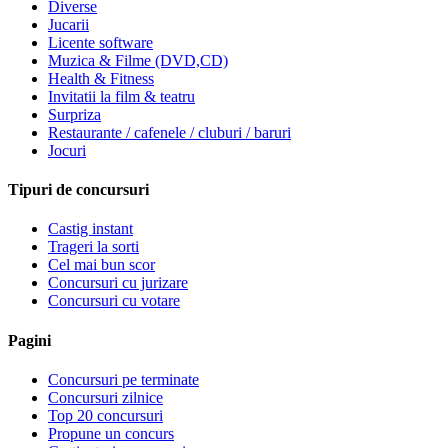
Diverse
Jucarii
Licente software
Muzica & Filme (DVD,CD)
Health & Fitness
Invitatii la film & teatru
Surpriza
Restaurante / cafenele / cluburi / baruri
Jocuri
Tipuri de concursuri
Castig instant
Trageri la sorti
Cel mai bun scor
Concursuri cu jurizare
Concursuri cu votare
Pagini
Concursuri pe terminate
Concursuri zilnice
Top 20 concursuri
Propune un concurs