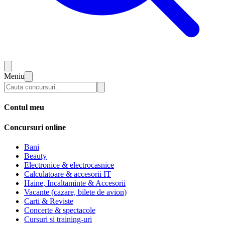
Meniu
Contul meu
Concursuri online
Bani
Beauty
Electronice & electrocasnice
Calculatoare & accesorii IT
Haine, Incaltaminte & Accesorii
Vacante (cazare, bilete de avion)
Carti & Reviste
Concerte & spectacole
Cursuri si training-uri