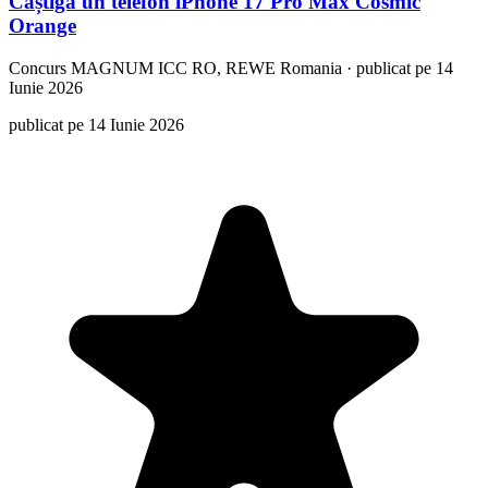
Caștiga un telefon iPhone 17 Pro Max Cosmic
Orange
Concurs
MAGNUM ICC RO, REWE Romania
·
publicat pe 14
Iunie 2026
publicat pe 14 Iunie 2026