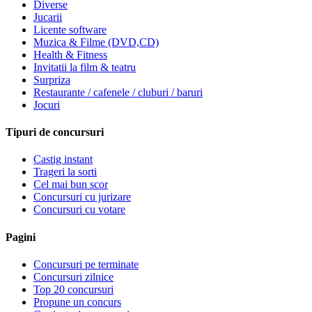
Diverse
Jucarii
Licente software
Muzica & Filme (DVD,CD)
Health & Fitness
Invitatii la film & teatru
Surpriza
Restaurante / cafenele / cluburi / baruri
Jocuri
Tipuri de concursuri
Castig instant
Trageri la sorti
Cel mai bun scor
Concursuri cu jurizare
Concursuri cu votare
Pagini
Concursuri pe terminate
Concursuri zilnice
Top 20 concursuri
Propune un concurs