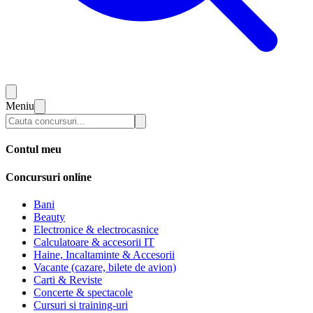
Meniu
Contul meu
Concursuri online
Bani
Beauty
Electronice & electrocasnice
Calculatoare & accesorii IT
Haine, Incaltaminte & Accesorii
Vacante (cazare, bilete de avion)
Carti & Reviste
Concerte & spectacole
Cursuri si training-uri