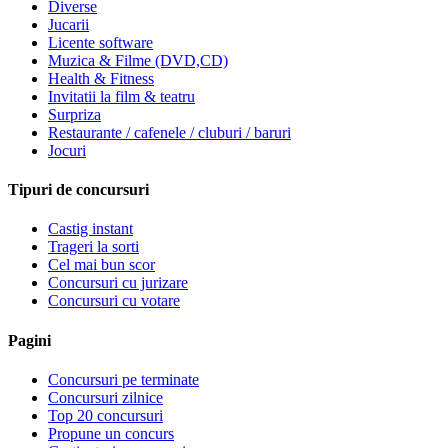
Diverse
Jucarii
Licente software
Muzica & Filme (DVD,CD)
Health & Fitness
Invitatii la film & teatru
Surpriza
Restaurante / cafenele / cluburi / baruri
Jocuri
Tipuri de concursuri
Castig instant
Trageri la sorti
Cel mai bun scor
Concursuri cu jurizare
Concursuri cu votare
Pagini
Concursuri pe terminate
Concursuri zilnice
Top 20 concursuri
Propune un concurs