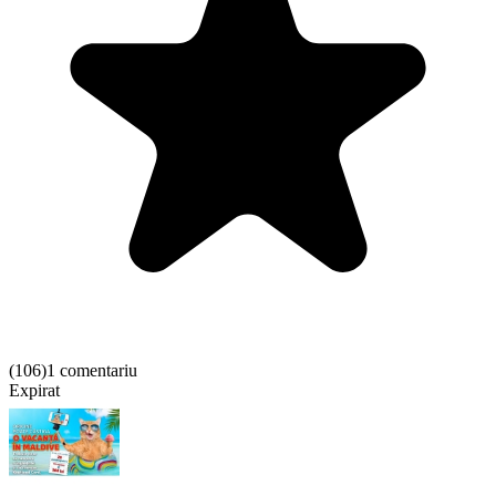
(
106
)
1 comentariu
Expirat