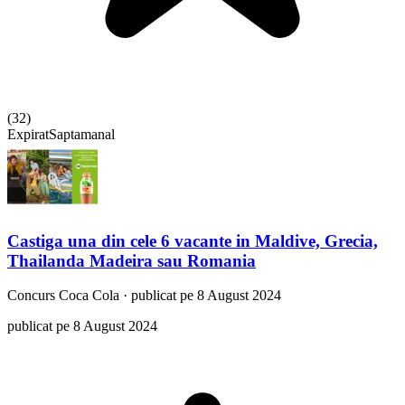
(
32
)
Expirat
Saptamanal
Castiga una din cele 6 vacante in Maldive, Grecia,
Thailanda Madeira sau Romania
Concurs
Coca Cola
·
publicat pe 8 August 2024
publicat pe 8 August 2024