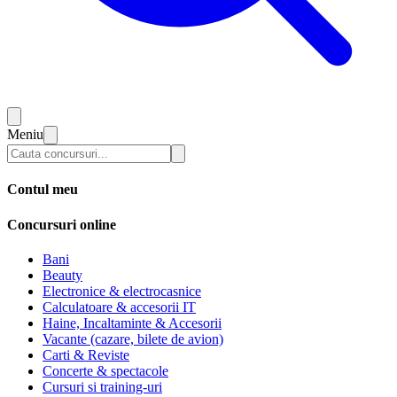
Meniu
Contul meu
Concursuri online
Bani
Beauty
Electronice & electrocasnice
Calculatoare & accesorii IT
Haine, Incaltaminte & Accesorii
Vacante (cazare, bilete de avion)
Carti & Reviste
Concerte & spectacole
Cursuri si training-uri