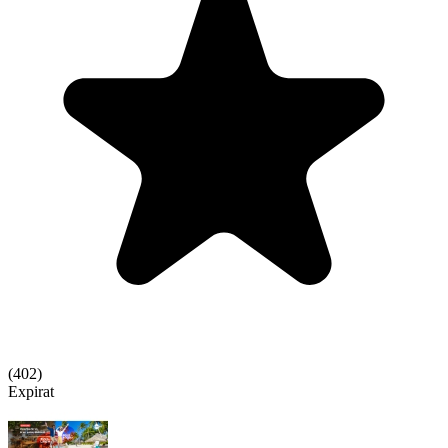
(
402
)
Expirat