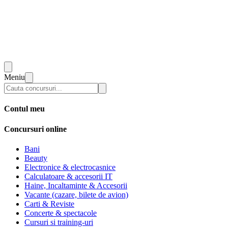
Meniu
Contul meu
Concursuri online
Bani
Beauty
Electronice & electrocasnice
Calculatoare & accesorii IT
Haine, Incaltaminte & Accesorii
Vacante (cazare, bilete de avion)
Carti & Reviste
Concerte & spectacole
Cursuri si training-uri