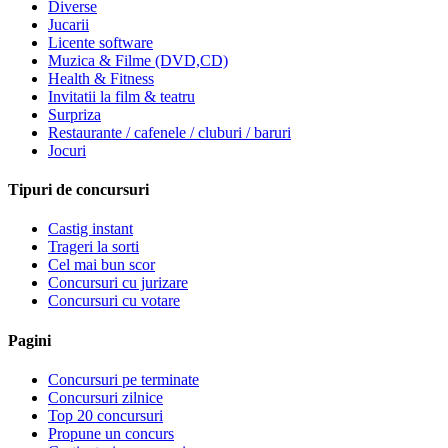
Diverse
Jucarii
Licente software
Muzica & Filme (DVD,CD)
Health & Fitness
Invitatii la film & teatru
Surpriza
Restaurante / cafenele / cluburi / baruri
Jocuri
Tipuri de concursuri
Castig instant
Trageri la sorti
Cel mai bun scor
Concursuri cu jurizare
Concursuri cu votare
Pagini
Concursuri pe terminate
Concursuri zilnice
Top 20 concursuri
Propune un concurs