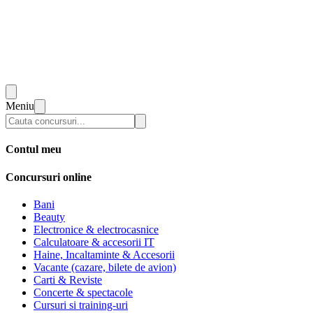
Meniu
Contul meu
Concursuri online
Bani
Beauty
Electronice & electrocasnice
Calculatoare & accesorii IT
Haine, Incaltaminte & Accesorii
Vacante (cazare, bilete de avion)
Carti & Reviste
Concerte & spectacole
Cursuri si training-uri