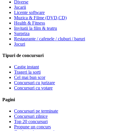
Diverse
Jucarii
Licente software
Muzica & Filme (DVD,CD)
Health & Fitness
Invitatii la film & teatru
Surpriza
Restaurante / cafenele / cluburi / baruri
Jocuri
Tipuri de concursuri
Castig instant
Trageri la sorti
Cel mai bun scor
Concursuri cu jurizare
Concursuri cu votare
Pagini
Concursuri pe terminate
Concursuri zilnice
Top 20 concursuri
Propune un concurs