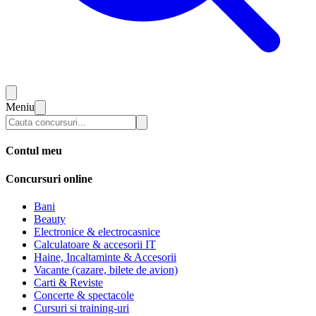
Meniu
Contul meu
Concursuri online
Bani
Beauty
Electronice & electrocasnice
Calculatoare & accesorii IT
Haine, Incaltaminte & Accesorii
Vacante (cazare, bilete de avion)
Carti & Reviste
Concerte & spectacole
Cursuri si training-uri