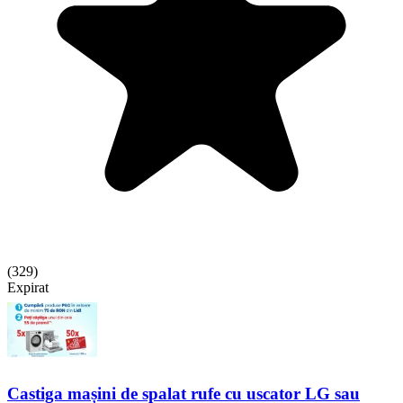
(
329
)
Expirat
Castiga mașini de spalat rufe cu uscator LG sau