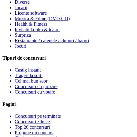
Diverse
Jucarii
Licente software
Muzica & Filme (DVD,CD)
Health & Fitness
Invitatii la film & teatru
Surpriza
Restaurante / cafenele / cluburi / baruri
Jocuri
Tipuri de concursuri
Castig instant
Trageri la sorti
Cel mai bun scor
Concursuri cu jurizare
Concursuri cu votare
Pagini
Concursuri pe terminate
Concursuri zilnice
Top 20 concursuri
Propune un concurs