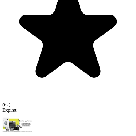
(
62
)
Expirat