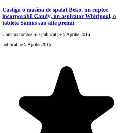
Castiga o masina de spalat Beko, un cuptor
incorporabil Candy, un aspirator Whirlpool, o
tableta Samus sau alte premii
Concurs
rombiz.ro
·
publicat pe 5 Aprilie 2016
publicat pe 5 Aprilie 2016