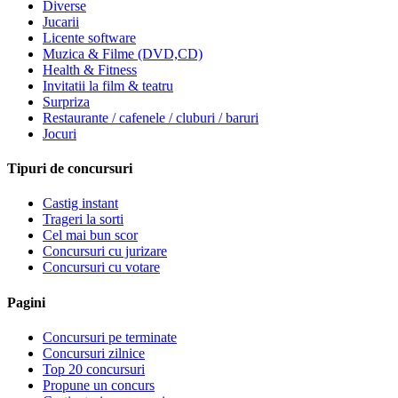
Diverse
Jucarii
Licente software
Muzica & Filme (DVD,CD)
Health & Fitness
Invitatii la film & teatru
Surpriza
Restaurante / cafenele / cluburi / baruri
Jocuri
Tipuri de concursuri
Castig instant
Trageri la sorti
Cel mai bun scor
Concursuri cu jurizare
Concursuri cu votare
Pagini
Concursuri pe terminate
Concursuri zilnice
Top 20 concursuri
Propune un concurs