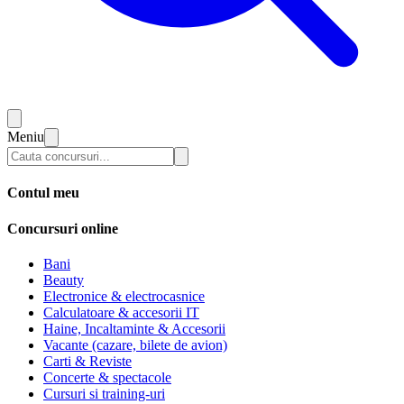
Meniu
Contul meu
Concursuri online
Bani
Beauty
Electronice & electrocasnice
Calculatoare & accesorii IT
Haine, Incaltaminte & Accesorii
Vacante (cazare, bilete de avion)
Carti & Reviste
Concerte & spectacole
Cursuri si training-uri