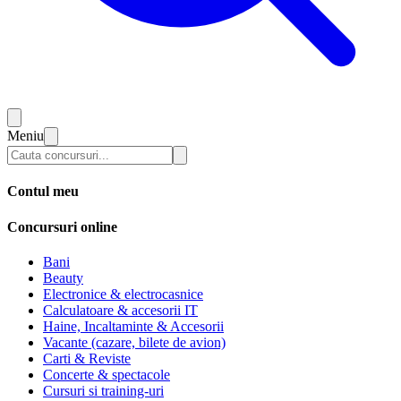
Meniu
Contul meu
Concursuri online
Bani
Beauty
Electronice & electrocasnice
Calculatoare & accesorii IT
Haine, Incaltaminte & Accesorii
Vacante (cazare, bilete de avion)
Carti & Reviste
Concerte & spectacole
Cursuri si training-uri