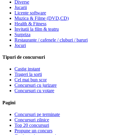
Diverse
Jucarii
Licente software
Muzica & Filme (DVD,CD)
Health & Fitness
Invitatii la film & teatru
Surpriza
Restaurante / cafenele / cluburi / baruri
Jocuri
Tipuri de concursuri
Castig instant
Trageri la sorti
Cel mai bun scor
Concursuri cu jurizare
Concursuri cu votare
Pagini
Concursuri pe terminate
Concursuri zilnice
Top 20 concursuri
Propune un concurs