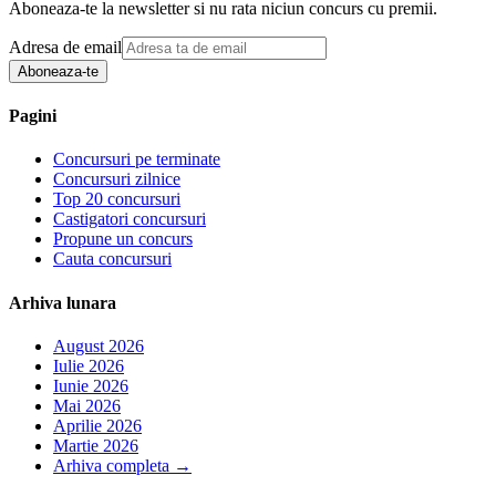
Aboneaza-te la newsletter si nu rata niciun concurs cu premii.
Adresa de email
Aboneaza-te
Pagini
Concursuri pe terminate
Concursuri zilnice
Top 20 concursuri
Castigatori concursuri
Propune un concurs
Cauta concursuri
Arhiva lunara
August 2026
Iulie 2026
Iunie 2026
Mai 2026
Aprilie 2026
Martie 2026
Arhiva completa
→