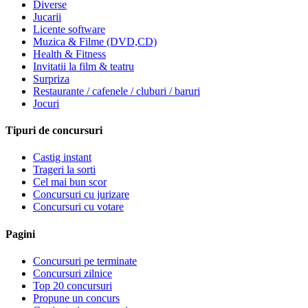
Diverse
Jucarii
Licente software
Muzica & Filme (DVD,CD)
Health & Fitness
Invitatii la film & teatru
Surpriza
Restaurante / cafenele / cluburi / baruri
Jocuri
Tipuri de concursuri
Castig instant
Trageri la sorti
Cel mai bun scor
Concursuri cu jurizare
Concursuri cu votare
Pagini
Concursuri pe terminate
Concursuri zilnice
Top 20 concursuri
Propune un concurs