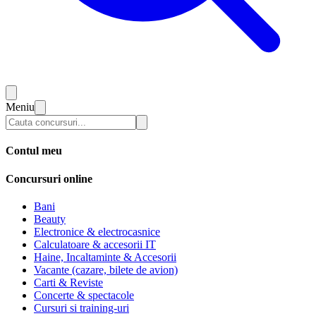
Meniu
Contul meu
Concursuri online
Bani
Beauty
Electronice & electrocasnice
Calculatoare & accesorii IT
Haine, Incaltaminte & Accesorii
Vacante (cazare, bilete de avion)
Carti & Reviste
Concerte & spectacole
Cursuri si training-uri