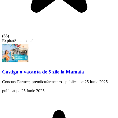
(
66
)
Expirat
Saptamanal
Castiga o vacanta de 5 zile la Mamaia
Concurs
Farmec, premiicufarmec.ro
·
publicat pe 25 Iunie 2025
publicat pe 25 Iunie 2025