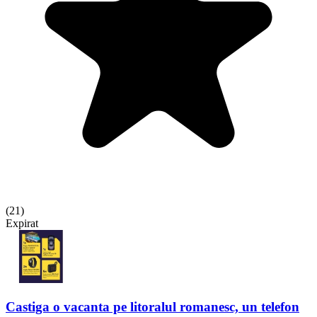
(
21
)
Expirat
Castiga o vacanta pe litoralul romanesc, un telefon