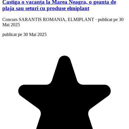
Castiga o vacanța la Marea Neagra, o geanta de
plaja sau seturi cu produse elmiplant
Concurs
SARANTIS ROMANIA, ELMIPLANT
·
publicat pe 30
Mai 2025
publicat pe 30 Mai 2025