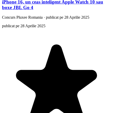
iPhone 16, un ceas inteligent Apple Watch 10 sau
boxe JBL Go 4
Concurs
Pluxee Romania
·
publicat pe 28 Aprilie 2025
publicat pe 28 Aprilie 2025